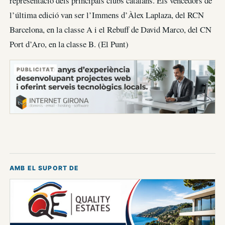
representació dels principals clubs catalans. Els vencedors de
l’última edició van ser l’Immens d’Àlex Laplaza, del RCN
Barcelona, en la classe A i el Rebuff de David Marco, del CN
Port d’Aro, en la classe B. (El Punt)
PUBLICITAT
AMB EL SUPORT DE