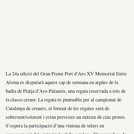
La 24a edició del Gran Premi Port d’Aro XV Memorial Enric
Alsina es disputarà aquest cap de setmana en aigües de la
badia de Platja d’Aro-Palamós, una regata reservada a iots de
la classe creuer. La regata és puntuable per al campionat de
Catalunya de creuers, el format de les regates serà de
sobrevent/sotavent i estan previstes un màxim de cinc proves.
S’espera la participació d’una vintena de velers en