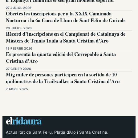
27 JULIOL 2026
Obertes les inscripcions per a la XXIX Caminada
Nocturna i la 6a Cuca de Llum de Sant Feliu de Guíxols
20 JULIOL 2026
Rècord d’inscripcions en el Campionat de Catalunya de
Màsters de Tennis Taula a Santa Cristina d’Aro
19 FEBRER 2026
Es presenta la quarta edició del Correpoble a Santa
Cristina d’Aro
27 GENER 2026
Mig miler de persones participen en la sortida de 10
quilòmetres de la Trailwalker a Santa Cristina d’Aro
7 ABRIL 2025
el
ridaura
Actualitat de Sant Feliu, Platja d’Aro i Santa Cristina.