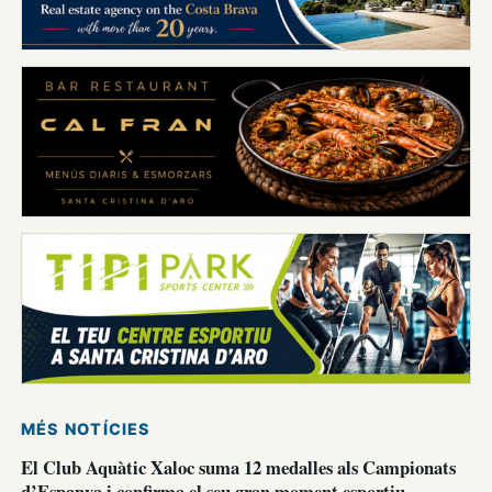
MÉS NOTÍCIES
El Club Aquàtic Xaloc suma 12 medalles als Campionats
d’Espanya i confirma el seu gran moment esportiu