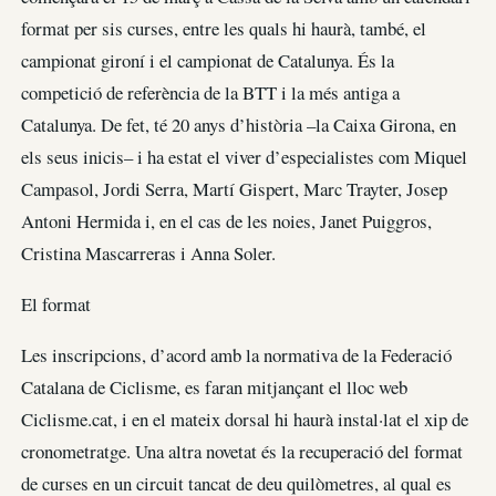
format per sis curses, entre les quals hi haurà, també, el
campionat gironí i el campionat de Catalunya. És la
competició de referència de la BTT i la més antiga a
Catalunya. De fet, té 20 anys d’història –la Caixa Girona, en
els seus inicis– i ha estat el viver d’especialistes com Miquel
Campasol, Jordi Serra, Martí Gispert, Marc Trayter, Josep
Antoni Hermida i, en el cas de les noies, Janet Puiggros,
Cristina Mascarreras i Anna Soler.
El format
Les inscripcions, d’acord amb la normativa de la Federació
Catalana de Ciclisme, es faran mitjançant el lloc web
Ciclisme.cat, i en el mateix dorsal hi haurà instal·lat el xip de
cronometratge. Una altra novetat és la recuperació del format
de curses en un circuit tancat de deu quilòmetres, al qual es