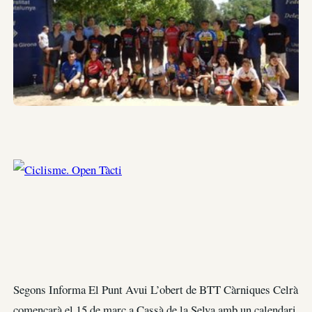
Segons Informa El Punt Avui L’obert de BTT Càrniques Celrà
començarà el 15 de març a Cassà de la Selva amb un calendari