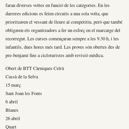
faran diverses voltes en funció de les categories. En les
darreres edicions es feien circuits a una sola volta, que
prioritzaven el vessant de lleure al competitiu, però que també
obligaven els organitzadors a fer un esforç en el marcatge del
recorregut. Les curses començaran sempre a les 9.30 h, i les
infantils, dues hores més tard. Les proves són obertes des de
pre-benjamí fins a cicloturistes amb revisió mèdica.
Obert de BTT Càrniques Celrà
Cassà de la Selva
15 març
Sant Joan les Fonts
6 abril
Blanes
26 abril
Quart