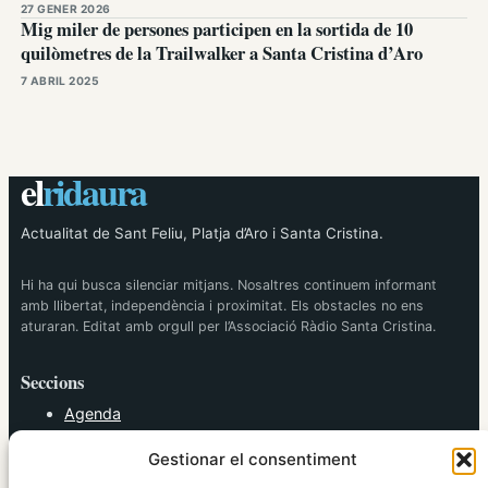
27 GENER 2026
Mig miler de persones participen en la sortida de 10
quilòmetres de la Trailwalker a Santa Cristina d’Aro
7 ABRIL 2025
el
ridaura
Actualitat de Sant Feliu, Platja d’Aro i Santa Cristina.
Hi ha qui busca silenciar mitjans. Nosaltres continuem informant
amb llibertat, independència i proximitat. Els obstacles no ens
aturaran. Editat amb orgull per l’Associació Ràdio Santa Cristina.
Seccions
Agenda
Cultura
Gestionar el consentiment
Diversos
Esports