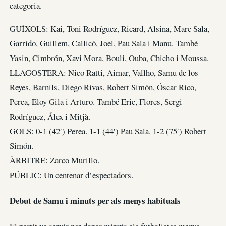
categoria.
GUÍXOLS: Kai, Toni Rodríguez, Ricard, Alsina, Marc Sala,
Garrido, Guillem, Callicó, Joel, Pau Sala i Manu. També
Yasin, Cimbrón, Xavi Mora, Bouli, Ouba, Chicho i Moussa.
LLAGOSTERA: Nico Ratti, Aimar, Vallho, Samu de los
Reyes, Barnils, Diego Rivas, Robert Simón, Óscar Rico,
Perea, Eloy Gila i Arturo. També Eric, Flores, Sergi
Rodríguez, Álex i Mitjà.
GOLS: 0-1 (42′) Perea. 1-1 (44′) Pau Sala. 1-2 (75′) Robert
Simón.
ÀRBITRE: Zarco Murillo.
PÚBLIC: Un centenar d’espectadors.
Debut de Samu i minuts per als menys habituals