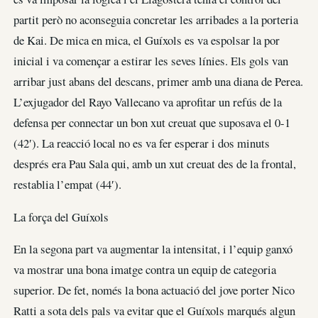
partit però no aconseguia concretar les arribades a la porteria
de Kai. De mica en mica, el Guíxols es va espolsar la por
inicial i va començar a estirar les seves línies. Els gols van
arribar just abans del descans, primer amb una diana de Perea.
L’exjugador del Rayo Vallecano va aprofitar un refús de la
defensa per connectar un bon xut creuat que suposava el 0-1
(42′). La reacció local no es va fer esperar i dos minuts
després era Pau Sala qui, amb un xut creuat des de la frontal,
restablia l’empat (44′).
La força del Guíxols
En la segona part va augmentar la intensitat, i l’equip ganxó
va mostrar una bona imatge contra un equip de categoria
superior. De fet, només la bona actuació del jove porter Nico
Ratti a sota dels pals va evitar que el Guíxols marqués algun