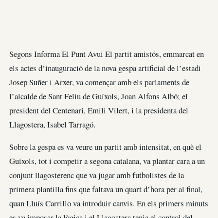
Segons Informa El Punt Avui El partit amistós, emmarcat en
els actes d’inauguració de la nova gespa artificial de l’estadi
Josep Suñer i Arxer, va començar amb els parlaments de
l’alcalde de Sant Feliu de Guíxols, Joan Alfons Albó; el
president del Centenari, Emili Vilert, i la presidenta del
Llagostera, Isabel Tarragó.
Sobre la gespa es va veure un partit amb intensitat, en què el
Guíxols, tot i competir a segona catalana, va plantar cara a un
conjunt llagosterenc que va jugar amb futbolistes de la
primera plantilla fins que faltava un quart d’hora per al final,
quan Lluís Carrillo va introduir canvis. En els primers minuts
es va imposar la lògica i el Llagostera tenia el control del