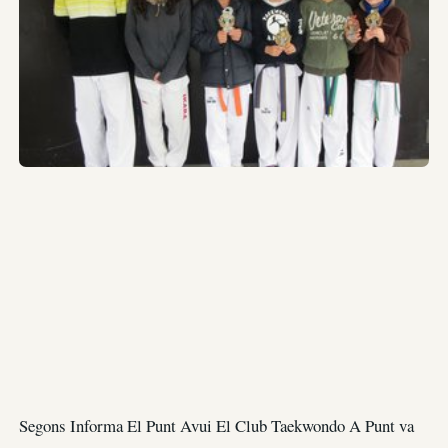
Segons Informa El Punt Avui El Club Taekwondo A Punt va