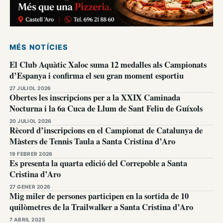
MÉS NOTÍCIES
El Club Aquàtic Xaloc suma 12 medalles als Campionats
d’Espanya i confirma el seu gran moment esportiu
27 JULIOL 2026
Obertes les inscripcions per a la XXIX Caminada
Nocturna i la 6a Cuca de Llum de Sant Feliu de Guíxols
20 JULIOL 2026
Rècord d’inscripcions en el Campionat de Catalunya de
Màsters de Tennis Taula a Santa Cristina d’Aro
19 FEBRER 2026
Es presenta la quarta edició del Correpoble a Santa
Cristina d’Aro
27 GENER 2026
Mig miler de persones participen en la sortida de 10
quilòmetres de la Trailwalker a Santa Cristina d’Aro
7 ABRIL 2025