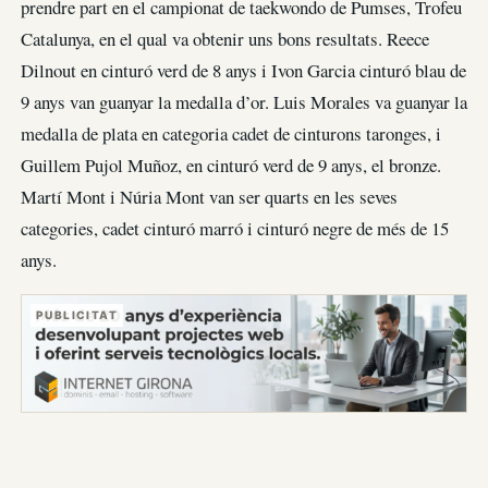
prendre part en el campionat de taekwondo de Pumses, Trofeu
Catalunya, en el qual va obtenir uns bons resultats. Reece
Dilnout en cinturó verd de 8 anys i Ivon Garcia cinturó blau de
9 anys van guanyar la medalla d’or. Luis Morales va guanyar la
medalla de plata en categoria cadet de cinturons taronges, i
Guillem Pujol Muñoz, en cinturó verd de 9 anys, el bronze.
Martí Mont i Núria Mont van ser quarts en les seves
categories, cadet cinturó marró i cinturó negre de més de 15
anys.
PUBLICITAT