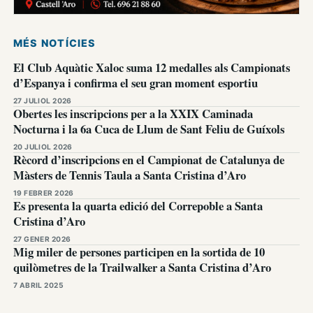
MÉS NOTÍCIES
El Club Aquàtic Xaloc suma 12 medalles als Campionats
d’Espanya i confirma el seu gran moment esportiu
27 JULIOL 2026
Obertes les inscripcions per a la XXIX Caminada
Nocturna i la 6a Cuca de Llum de Sant Feliu de Guíxols
20 JULIOL 2026
Rècord d’inscripcions en el Campionat de Catalunya de
Màsters de Tennis Taula a Santa Cristina d’Aro
19 FEBRER 2026
Es presenta la quarta edició del Correpoble a Santa
Cristina d’Aro
27 GENER 2026
Mig miler de persones participen en la sortida de 10
quilòmetres de la Trailwalker a Santa Cristina d’Aro
7 ABRIL 2025