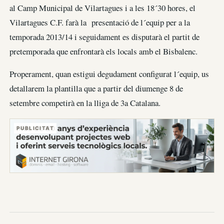
al Camp Municipal de Vilartagues i a les 18´30 hores, el
Vilartagues C.F. farà la presentació de l´equip per a la
temporada 2013/14 i seguidament es disputarà el partit de
pretemporada que enfrontarà els locals amb el Bisbalenc.
Properament, quan estigui degudament configurat l´equip, us
detallarem la plantilla que a partir del diumenge 8 de
setembre competirà en la lliga de 3a Catalana.
PUBLICITAT