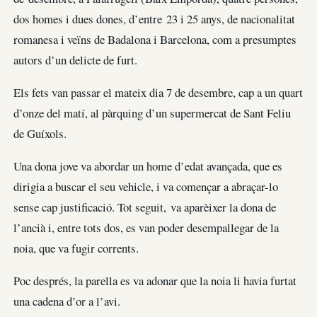
dos homes i dues dones, d’entre 23 i 25 anys, de nacionalitat
romanesa i veïns de Badalona i Barcelona, com a presumptes
autors d’un delicte de furt.
Els fets van passar el mateix dia 7 de desembre, cap a un quart
d’onze del matí, al pàrquing d’un supermercat de Sant Feliu
de Guíxols.
Una dona jove va abordar un home d’edat avançada, que es
dirigia a buscar el seu vehicle, i va començar a abraçar-lo
sense cap justificació. Tot seguit, va aparèixer la dona de
l’ancià i, entre tots dos, es van poder desempallegar de la
noia, que va fugir corrents.
Poc després, la parella es va adonar que la noia li havia furtat
una cadena d’or a l’avi.