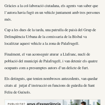
Gràcies a la col·laboració ciutadana, els agents van saber que
l’autora havia fugit en un vehicle juntament amb tres persones
més.
Cap a les dues de la tarda, una patrulla de paisà del Grup de
Delinqüència Urbana de la comissaria de la Bisbal va
localitzar aquest vehicle a la zona de Palafrugell.
Finalment, el van aconseguir aturar a Llafranc, nucli de
població del municipi de Palafrugell, i van detenir els quatre
ocupants com a presumptes autors d’un delicte de furt.
Els detinguts, que tenien nombrosos antecedents, van quedar
citats al jutjat d’instrucció en funcions de guàrdia de Sant
Feliu de Guíxols.
PUBLICITAT