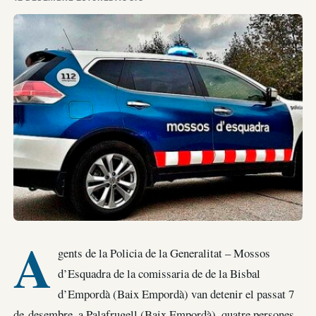
A
gents de la Policia de la Generalitat – Mossos
d’Esquadra de la comissaria de de la Bisbal
d’Empordà (Baix Empordà) van detenir el passat 7
de desembre, a Palafrugell (Baix Empordà), quatre persones,