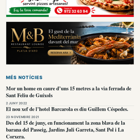
MÉS NOTÍCIES
Mor un home en caure d’uns 15 metres a la via ferrada de
Sant Feliu de Guíxols
2 JUNY 2022
El nou xef de l’hotel Barcarola es diu Guillem Céspedes.
23 NOVEMBRE 2021
Des del 15 de juny, en funcionament la zona blava de la
barana del Passeig, Jardins Juli Garreta, Sant Pol i La
Corxera.