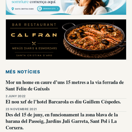
MÉS NOTÍCIES
Mor un home en caure d’uns 15 metres a la via ferrada de
Sant Feliu de Guíxols
2 JUNY 2022
El nou xef de l’hotel Barcarola es diu Guillem Céspedes.
23 NOVEMBRE 2021
Des del 15 de juny, en funcionament la zona blava de la
barana del Passeig, Jardins Juli Garreta, Sant Pol i La
Corxera.