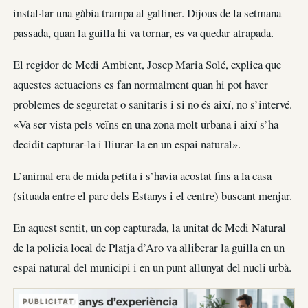
instal·lar una gàbia trampa al galliner. Dijous de la setmana
passada, quan la guilla hi va tornar, es va quedar atrapada.
El regidor de Medi Ambient, Josep Maria Solé, explica que
aquestes actuacions es fan normalment quan hi pot haver
problemes de seguretat o sanitaris i si no és així, no s’intervé.
«Va ser vista pels veïns en una zona molt urbana i així s’ha
decidit capturar-la i lliurar-la en un espai natural».
L’animal era de mida petita i s’havia acostat fins a la casa
(situada entre el parc dels Estanys i el centre) buscant menjar.
En aquest sentit, un cop capturada, la unitat de Medi Natural
de la policia local de Platja d’Aro va alliberar la guilla en un
espai natural del municipi i en un punt allunyat del nucli urbà.
PUBLICITAT