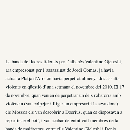
La banda de lladres liderats per l’albanès Valentino Gjeloshi,
ara empresonat per l’assassinat de Jordi Comas, ja havia
actuat a Platja d’Aro, on havia perpetrat almenys dos assalts
violents en qüestió d’una setmana el novembre del 2010. El 17
de novembre, quan venien de perpetrar un dels robatoris amb
violència (van colpejar i lligar un empresari i la seva dona),
els Mossos els van descobrir a Dosrius, quan es disposaven a
repartir-se el botí, i van acabar detenint vuit membres de la
banda de malfactors, entre ells Valentino Gjeloshi i Denis