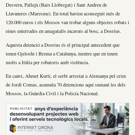
Desvern, Pallejà (Baix Llobregat) i Sant Andreu de
Llavaneres (Maresme). En total havien aconseguit més de
120.000 euros i els Mossos van trobar alguns objectes robats i
eines enterrades en amagatalls excavats al bosc, a Dosrius.
Aquesta detenció a Dosrius és el principal antecedent que
tenen Gjeloshi i Rrema a Catalunya, mentre que en tenen
molts a Itàlia per robatoris amb violència.
En canvi, Ahmet Kurti, el serbi arrestat a Alemanya pel crim
de Jordi Comas, acumula 70 detencions aquí sumant les dels
Mossos, la Guàrdia Civil i la Policía Nacional.
PUBLICITAT