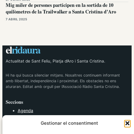
Mig miler de persones participen en la sortida de 10
quilòmetres de la Trailwalker a Santa Cristina d’Aro
7 ABRIL 2025
el
ridaura
Actualitat de Sant Feliu, Platja d’Aro i Santa Cristina.
Hi ha qui busca silenciar mitjans. Nosaltres continuem informant
amb llibertat, independència i proximitat. Els obstacles no ens
aturaran. Editat amb orgull per l’Associació Ràdio Santa Cristina.
Seccions
Agenda
Cultura
Gestionar el consentiment
Diversos
Esports