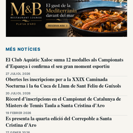
MÉS NOTÍCIES
El Club Aquàtic Xaloc suma 12 medalles als Campionats
d’Espanya i confirma el seu gran moment esportiu
27 JULIOL 2026
Obertes les inscripcions per a la XXIX Caminada
Nocturna i la 6a Cuca de Llum de Sant Feliu de Guíxols
20 JULIOL 2026
Rècord d’inscripcions en el Campionat de Catalunya de
Màsters de Tennis Taula a Santa Cristina d’Aro
19 FEBRER 2026
Es presenta la quarta edició del Correpoble a Santa
Cristina d’Aro
27 GENER 2026