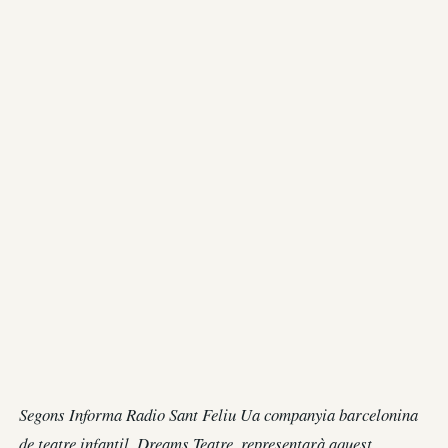
Segons Informa Radio Sant Feliu Ua companyia barcelonina
de teatre infantil, Dreams Teatre
,
representarà aquest