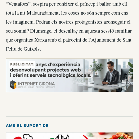
“Ventafocs”, sospira per conèixer el príncep i ballar amb ell
tota la nit.Malauradament, les coses no són sempre com ens
les imaginem. Podran els nostres protagonistes aconseguir el
seu somni? Diumenge, el desenllaç en aquesta sessió familiar
que organitza Xarxa amb el patrocini de l’Ajuntament de Sant
Feliu de Guíxols.
PUBLICITAT
AMB EL SUPORT DE