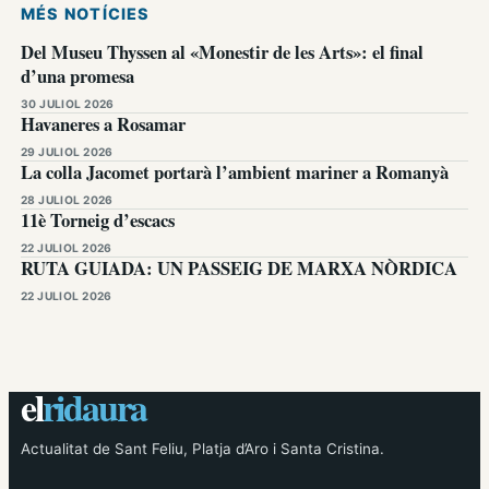
MÉS NOTÍCIES
Del Museu Thyssen al «Monestir de les Arts»: el final
d’una promesa
30 JULIOL 2026
Havaneres a Rosamar
29 JULIOL 2026
La colla Jacomet portarà l’ambient mariner a Romanyà
28 JULIOL 2026
11è Torneig d’escacs
22 JULIOL 2026
RUTA GUIADA: UN PASSEIG DE MARXA NÒRDICA
22 JULIOL 2026
el
ridaura
Actualitat de Sant Feliu, Platja d’Aro i Santa Cristina.