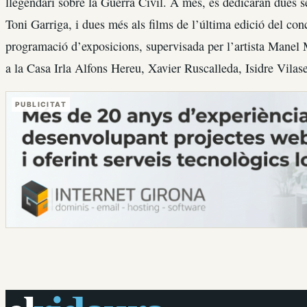
llegendari sobre la Guerra Civil. A més, es dedicaran dues s
Toni Garriga, i dues més als films de l’última edició del con
programació d’exposicions, supervisada per l’artista Mane
a la Casa Irla Alfons Hereu, Xavier Ruscalleda, Isidre Vilas
PUBLICITAT