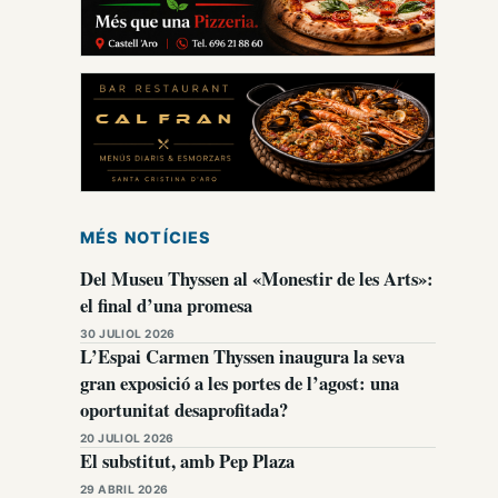
MÉS NOTÍCIES
Del Museu Thyssen al «Monestir de les Arts»:
el final d’una promesa
30 JULIOL 2026
L’Espai Carmen Thyssen inaugura la seva
gran exposició a les portes de l’agost: una
oportunitat desaprofitada?
20 JULIOL 2026
El substitut, amb Pep Plaza
29 ABRIL 2026