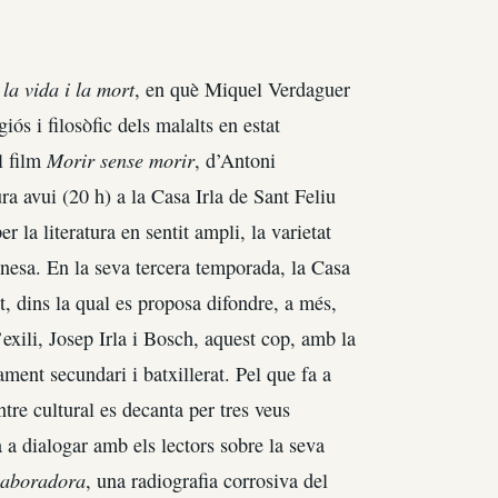
 la vida i la mort
, en què Miquel Verdaguer
giós i filosòfic dels malalts en estat
Morir sense morir
l film
, d’Antoni
ura avui (20 h) a la Casa Irla de Sant Feliu
la literatura en sentit ampli, la varietat
nesa. En la seva tercera temporada, la Casa
at, dins la qual es proposa difondre, a més,
’exili, Josep Irla i Bosch, aquest cop, amb la
ment secundari i batxillerat. Pel que fa a
ntre cultural es decanta per tres veus
 a dialogar amb els lectors sobre la seva
laboradora
, una radiografia corrosiva del