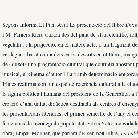
Entre
Segons Informa El Punt Avui La presentació del llibre
i M. Farners Riera tracten des del punt de vista científic, reli
vegetatiu, i la projecció, en el mateix acte, d’un fragment de
verdaguer, basat en un dels casos descrits en el llibre, inaug
de Guíxols una programació cultural que continua apostant per 
musical, el cinema d’autor i l’art amb denominació emporda
Irla es reafirma com un espai de referència cultural a la ciut
la figura política i humana del president de la Generalitat a l
creació d’una unitat didàctica destinada als centres d’ensenya
les presentacions literàries, el primer semestre de l’any el ce
femenines de reconeguda popularitat: Sílvia Soler, convidada
La col·
obra; Empar Moliner, que parlarà del seu nou llibre,