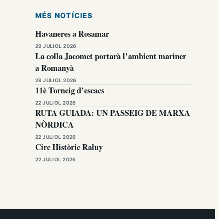
MÉS NOTÍCIES
Havaneres a Rosamar
29 JULIOL 2026
La colla Jacomet portarà l’ambient mariner
a Romanyà
28 JULIOL 2026
11è Torneig d’escacs
22 JULIOL 2026
RUTA GUIADA: UN PASSEIG DE MARXA
NÒRDICA
22 JULIOL 2026
Circ Històric Raluy
22 JULIOL 2026