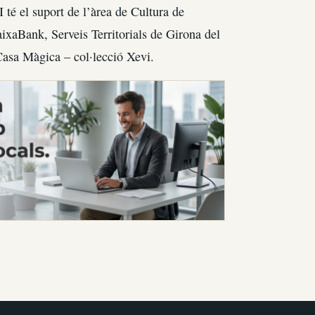
I té el suport de l’àrea de Cultura de
aixaBank, Serveis Territorials de Girona del
Casa Màgica – col·lecció Xevi.