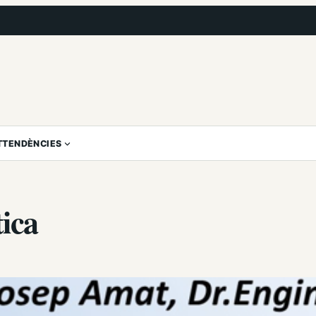
T
TENDÈNCIES
ica