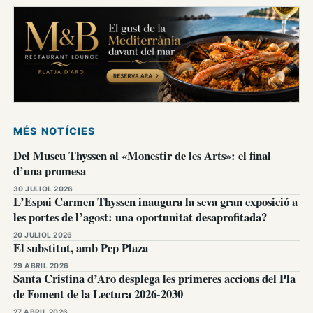
MÉS NOTÍCIES
Del Museu Thyssen al «Monestir de les Arts»: el final
d’una promesa
30 JULIOL 2026
L’Espai Carmen Thyssen inaugura la seva gran exposició a
les portes de l’agost: una oportunitat desaprofitada?
20 JULIOL 2026
El substitut, amb Pep Plaza
29 ABRIL 2026
Santa Cristina d’Aro desplega les primeres accions del Pla
de Foment de la Lectura 2026-2030
27 ABRIL 2026