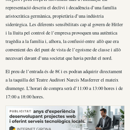
representació descriu el declivi i decadència d’una família
aristocràtica germànica, propietària d’una indústria
siderúrgica. Les diferents sensibilitats cap al govern de Hitler
i la lluita pel control de l’empresa provoquen una autèntica
tragèdia a la família i, alhora, la confusió entre allò que era
convenient des del punt de vista de l’egoisme de classe i allò
necessari davant d’una societat que havia perdut el nord.
El preu de l’entrada és de 8€ i es podran adquirir directament
a la taquilla del Teatre Auditori Narcís Masferrer el mateix
diumenge. L’horari de compra serà d’11:00 a 13:00 hores i de
17:00 a 18:00 hores.
PUBLICITAT