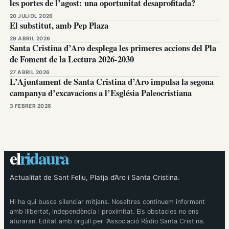
les portes de l’agost: una oportunitat desaprofitada?
20 JULIOL 2026
El substitut, amb Pep Plaza
29 ABRIL 2026
Santa Cristina d’Aro desplega les primeres accions del Pla
de Foment de la Lectura 2026-2030
27 ABRIL 2026
L’Ajuntament de Santa Cristina d’Aro impulsa la segona
campanya d’excavacions a l’Església Paleocristiana
3 FEBRER 2026
el
ridaura
Actualitat de Sant Feliu, Platja d’Aro i Santa Cristina.
Hi ha qui busca silenciar mitjans. Nosaltres continuem informant
amb llibertat, independència i proximitat. Els obstacles no ens
aturaran. Editat amb orgull per l’Associació Ràdio Santa Cristina.