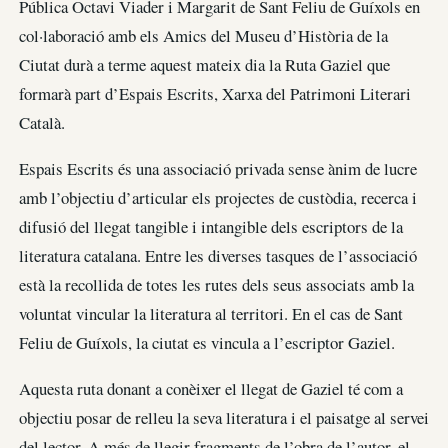
Pública Octavi Viader i Margarit de Sant Feliu de Guíxols en
col·laboració amb els Amics del Museu d’Història de la
Ciutat durà a terme aquest mateix dia la Ruta Gaziel que
formarà part d’Espais Escrits, Xarxa del Patrimoni Literari
Català.
Espais Escrits és una associació privada sense ànim de lucre
amb l’objectiu d’articular els projectes de custòdia, recerca i
difusió del llegat tangible i intangible dels escriptors de la
literatura catalana. Entre les diverses tasques de l’associació
està la recollida de totes les rutes dels seus associats amb la
voluntat vincular la literatura al territori. En el cas de Sant
Feliu de Guíxols, la ciutat es vincula a l’escriptor Gaziel.
Aquesta ruta donant a conèixer el llegat de Gaziel té com a
objectiu posar de relleu la seva literatura i el paisatge al servei
del lector. A més de llegir fragments de l’obra de l’autor, el