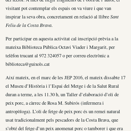
visitant pot contemplar els espais on va viure i que van
inspirar la seva obra, concretament en relació al llibre
Sant
Feliu de la Costa Brava
.
Per participar en aquesta activitat cal inscripció prèvia a la
mateixa Biblioteca Pública Octavi Viader i Margarit, per
telèfon trucant al 972 324057 o per correu electrònic a
biblioteca@guixols.cat
Així mateix, en el marc de les JEP 2016, el mateix dissabte 17
el Museu d’Història i l’Espai del Metge i de la Salut Rural
duran a terme, a les 11.30 h, un Taller d’elaboració d’oli de
peix porc, a càrrec de Rosa M. Subirós (infermera i
antropòloga). L’oli de fetge de peix porc és un remei natural
usat tradicionalment pels pescadors de la Costa Brava, que
s’obté del fetge d’un peix anomenat porc o tamborer i que era