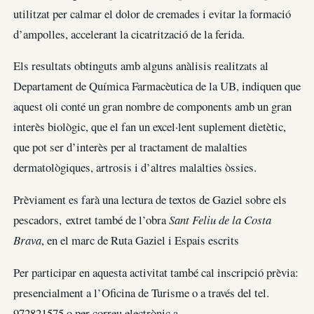
utilitzat per calmar el dolor de cremades i evitar la formació
d’ampolles, accelerant la cicatrització de la ferida.
Els resultats obtinguts amb alguns anàlisis realitzats al
Departament de Química Farmacèutica de la UB, indiquen que
aquest oli conté un gran nombre de components amb un gran
interès biològic, que el fan un excel·lent suplement dietètic,
que pot ser d’interès per al tractament de malalties
dermatològiques, artrosis i d’altres malalties òssies.
Prèviament es farà una lectura de textos de Gaziel sobre els
pescadors, extret també de l’obra
Sant Feliu de la Costa
Brava
, en el marc de Ruta Gaziel i Espais escrits
Per participar en aquesta activitat també cal inscripció prèvia:
presencialment a l’Oficina de Turisme o a través del tel.
972821575 o per correu electrònic a