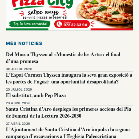
MÉS NOTÍCIES
Del Museu Thyssen al «Monestir de les Arts»: el final
d’una promesa
30 JULIOL 2026
L’Espai Carmen Thyssen inaugura la seva gran exposició a
les portes de l’agost: una oportunitat desaprofitada?
20 JULIOL 2026
El substitut, amb Pep Plaza
29 ABRIL 2026
Santa Cristina d’Aro desplega les primeres accions del Pla
de Foment de la Lectura 2026-2030
27 ABRIL 2026
L’Ajuntament de Santa Cristina d’Aro impulsa la segona
campanya d’excavacions a l’Església Paleocristiana