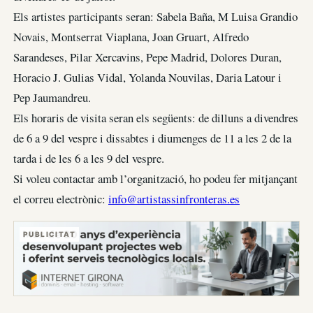
Els artistes participants seran: Sabela Baña, M Luisa Grandio
Novais, Montserrat Viaplana, Joan Gruart, Alfredo
Sarandeses, Pilar Xercavins, Pepe Madrid, Dolores Duran,
Horacio J. Gulias Vidal, Yolanda Nouvilas, Daria Latour i
Pep Jaumandreu.
Els horaris de visita seran els següents: de dilluns a divendres
de 6 a 9 del vespre i dissabtes i diumenges de 11 a les 2 de la
tarda i de les 6 a les 9 del vespre.
Si voleu contactar amb l’organització, ho podeu fer mitjançant
el correu electrònic:
info@artistassinfronteras.es
PUBLICITAT