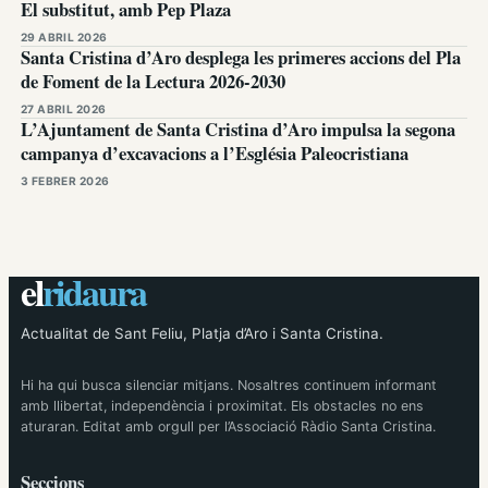
El substitut, amb Pep Plaza
29 ABRIL 2026
Santa Cristina d’Aro desplega les primeres accions del Pla
de Foment de la Lectura 2026-2030
27 ABRIL 2026
L’Ajuntament de Santa Cristina d’Aro impulsa la segona
campanya d’excavacions a l’Església Paleocristiana
3 FEBRER 2026
el
ridaura
Actualitat de Sant Feliu, Platja d’Aro i Santa Cristina.
Hi ha qui busca silenciar mitjans. Nosaltres continuem informant
amb llibertat, independència i proximitat. Els obstacles no ens
aturaran. Editat amb orgull per l’Associació Ràdio Santa Cristina.
Seccions