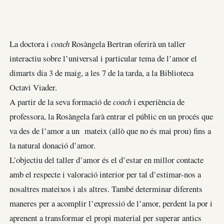
La doctora i
coach
Rosàngela Bertran oferirà un taller
interactiu sobre l’universal i particular tema de l’amor el
dimarts dia 3 de maig, a les 7 de la tarda, a la Biblioteca
Octavi Viader.
A partir de la seva formació de
coach
i experiència de
professora, la Rosàngela farà entrar el públic en un procés que
va des de l’amor a un mateix (allò que no és mai prou) fins a
la natural donació d’amor.
L’objectiu del taller d’amor és el d’estar en millor contacte
amb el respecte i valoració interior per tal d’estimar-nos a
nosaltres mateixos i als altres. També determinar diferents
maneres per a acomplir l’expressió de l’amor, perdent la por i
aprenent a transformar el propi material per superar antics