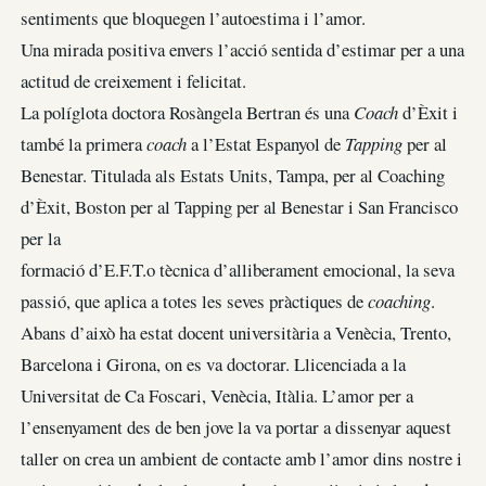
sentiments que bloquegen l’autoestima i l’amor.
Una mirada positiva envers l’acció sentida d’estimar per a una
actitud de creixement i felicitat.
La políglota doctora Rosàngela Bertran és una
Coach
d’Èxit i
també la primera
coach
a l’Estat Espanyol de
Tapping
per al
Benestar. Titulada als Estats Units, Tampa, per al Coaching
d’Èxit, Boston per al Tapping per al Benestar i San Francisco
per la
formació d’E.F.T.o tècnica d’alliberament emocional, la seva
passió, que aplica a totes les seves pràctiques de
coaching
.
Abans d’això ha estat docent universitària a Venècia, Trento,
Barcelona i Girona, on es va doctorar. Llicenciada a la
Universitat de Ca Foscari, Venècia, Itàlia. L’amor per a
l’ensenyament des de ben jove la va portar a dissenyar aquest
taller on crea un ambient de contacte amb l’amor dins nostre i