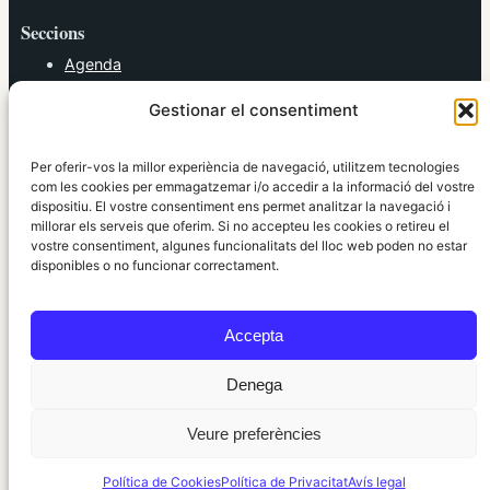
Seccions
Agenda
Cultura
Gestionar el consentiment
Diversos
Esports
Política
Per oferir-vos la millor experiència de navegació, utilitzem tecnologies
Societat
com les cookies per emmagatzemar i/o accedir a la informació del vostre
dispositiu. El vostre consentiment ens permet analitzar la navegació i
Tendències
millorar els serveis que oferim. Si no accepteu les cookies o retireu el
vostre consentiment, algunes funcionalitats del lloc web poden no estar
elRidaura.com
disponibles o no funcionar correctament.
Avís legal
Política de Privacitat
Accepta
Política de Cookies
Política Editorial
Denega
Veure preferències
© 2010 ~ 2026 elRidaura.com · Desenvolupat per
Internet Girona
Política de Cookies
Política de Privacitat
Avís legal