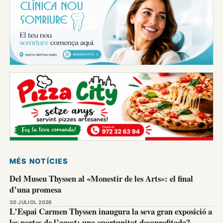
MÉS NOTÍCIES
Del Museu Thyssen al «Monestir de les Arts»: el final
d’una promesa
30 JULIOL 2026
L’Espai Carmen Thyssen inaugura la seva gran exposició a
les portes de l’agost: una oportunitat desaprofitada?