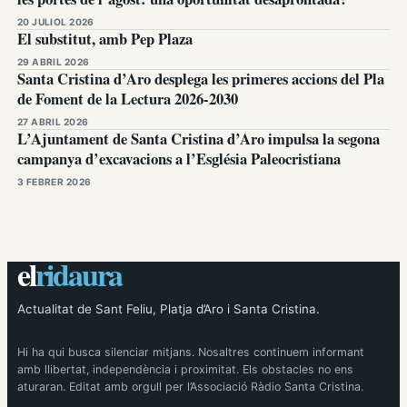
20 JULIOL 2026
El substitut, amb Pep Plaza
29 ABRIL 2026
Santa Cristina d’Aro desplega les primeres accions del Pla
de Foment de la Lectura 2026-2030
27 ABRIL 2026
L’Ajuntament de Santa Cristina d’Aro impulsa la segona
campanya d’excavacions a l’Església Paleocristiana
3 FEBRER 2026
el
ridaura
Actualitat de Sant Feliu, Platja d’Aro i Santa Cristina.
Hi ha qui busca silenciar mitjans. Nosaltres continuem informant
amb llibertat, independència i proximitat. Els obstacles no ens
aturaran. Editat amb orgull per l’Associació Ràdio Santa Cristina.