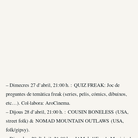
– Dimecres 27 d’abril, 21:00 h. : QUIZ FREAK: Joc de
preguntes de temàtica freak (series, pelis, cómics, dibuixos,
etc…). Col·labora: AroCinema.
– Dijous 28 d’abril, 21:00 h. : COUSIN BONELESS (USA,
street folk) & NOMAD MOUNTAIN OUTLAWS (USA,
folk/gipsy).