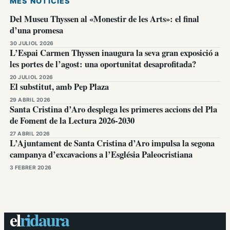
MÉS NOTÍCIES
Del Museu Thyssen al «Monestir de les Arts»: el final
d’una promesa
30 JULIOL 2026
L’Espai Carmen Thyssen inaugura la seva gran exposició a
les portes de l’agost: una oportunitat desaprofitada?
20 JULIOL 2026
El substitut, amb Pep Plaza
29 ABRIL 2026
Santa Cristina d’Aro desplega les primeres accions del Pla
de Foment de la Lectura 2026-2030
27 ABRIL 2026
L’Ajuntament de Santa Cristina d’Aro impulsa la segona
campanya d’excavacions a l’Església Paleocristiana
3 FEBRER 2026
el
ridaura