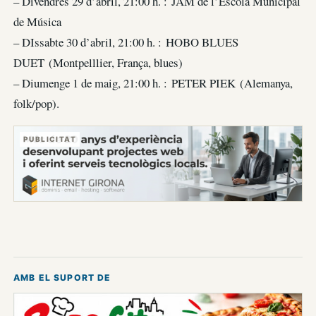
– Divendres 29 d’abril, 21:00 h. : JAM de l’Escola Municipal
de Música
– DIssabte 30 d’abril, 21:00 h. : HOBO BLUES
DUET
(Montpelllier, França, blues)
– Diumenge 1 de maig, 21:00 h. : PETER PIEK (Alemanya,
folk/pop).
PUBLICITAT
AMB EL SUPORT DE