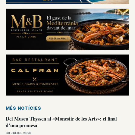
MÉS NOTÍCIES
Del Museu Thyssen al «Monestir de les Arts»: el final
d’una promesa
30 JULIOL 2026