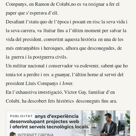
Companys, en Ramon de Colubí,no es va resignar a fer el
paper que s’esperava d’ell.
Desafiant l’statu quo de l’època i posant en risc la seva vida i
la seva carrera, va lluitar fins a l’últim moment per salvar la
vida del president, convertint aquesta història en una de les
més entranyables i heroiques, alhora que desconegudes, de
la guerra i la postguerra civils.
Un militar nacional i conservador va esdevenir, sabent que ho
tenia tot a perdre i res a guanyar, l’últim home al servei del
president Lluís Companys i Jover.
En l’exhaustiva investigació, Víctor Gay, familiar d’en
Colubí, ha descobert fets històrics desconeguts fins ara.
PUBLICITAT