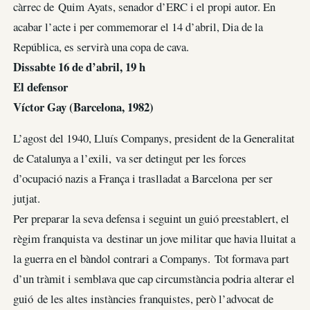
càrrec de Quim Ayats, senador d’ERC i el propi autor. En
acabar l’acte i per commemorar el 14 d’abril, Dia de la
República, es servirà una copa de cava.
Dissabte 16 de d’abril, 19 h
El defensor
Víctor Gay (Barcelona, 1982)
L’agost del 1940, Lluís Companys, president de la Generalitat
de Catalunya a l’exili, va ser detingut per les forces
d’ocupació nazis a França i traslladat a Barcelona per ser
jutjat.
Per preparar la seva defensa i seguint un guió preestablert, el
règim franquista va destinar un jove militar que havia lluitat a
la guerra en el bàndol contrari a Companys. Tot formava part
d’un tràmit i semblava que cap circumstància podria alterar el
guió de les altes instàncies franquistes, però l’advocat de