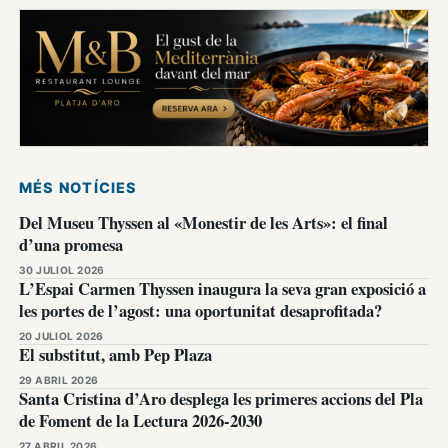
MÉS NOTÍCIES
Del Museu Thyssen al «Monestir de les Arts»: el final
d’una promesa
30 JULIOL 2026
L’Espai Carmen Thyssen inaugura la seva gran exposició a
les portes de l’agost: una oportunitat desaprofitada?
20 JULIOL 2026
El substitut, amb Pep Plaza
29 ABRIL 2026
Santa Cristina d’Aro desplega les primeres accions del Pla
de Foment de la Lectura 2026-2030
27 ABRIL 2026