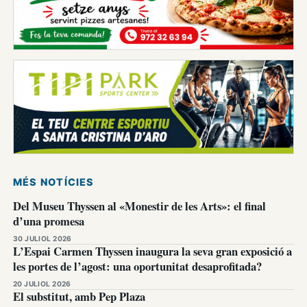
MÉS NOTÍCIES
Del Museu Thyssen al «Monestir de les Arts»: el final
d’una promesa
30 JULIOL 2026
L’Espai Carmen Thyssen inaugura la seva gran exposició a
les portes de l’agost: una oportunitat desaprofitada?
20 JULIOL 2026
El substitut, amb Pep Plaza