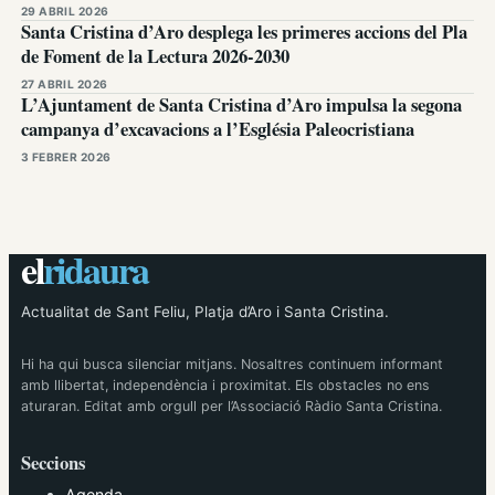
29 ABRIL 2026
Santa Cristina d’Aro desplega les primeres accions del Pla
de Foment de la Lectura 2026-2030
27 ABRIL 2026
L’Ajuntament de Santa Cristina d’Aro impulsa la segona
campanya d’excavacions a l’Església Paleocristiana
3 FEBRER 2026
el
ridaura
Actualitat de Sant Feliu, Platja d’Aro i Santa Cristina.
Hi ha qui busca silenciar mitjans. Nosaltres continuem informant
amb llibertat, independència i proximitat. Els obstacles no ens
aturaran. Editat amb orgull per l’Associació Ràdio Santa Cristina.
Seccions
Agenda