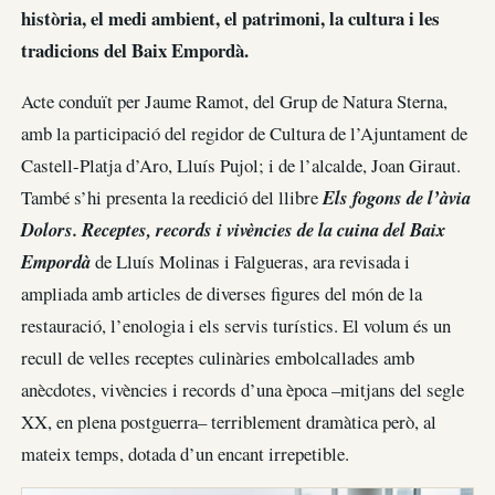
història, el medi ambient, el patrimoni, la cultura i les
tradicions del Baix Empordà.
Acte conduït per Jaume Ramot, del Grup de Natura Sterna,
amb la participació del regidor de Cultura de l’Ajuntament de
Castell-Platja d’Aro, Lluís Pujol; i de l’alcalde, Joan Giraut.
També s’hi presenta la reedició del llibre
Els fogons de l’àvia
Dolors. Receptes, records i vivències de la cuina del Baix
Empordà
de Lluís Molinas i Falgueras, ara revisada i
ampliada amb articles de diverses figures del món de la
restauració, l’enologia i els servis turístics. El volum és un
recull de velles receptes culinàries embolcallades amb
anècdotes, vivències i records d’una època –mitjans del segle
XX, en plena postguerra– terriblement dramàtica però, al
mateix temps, dotada d’un encant irrepetible.