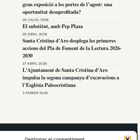
gran exposició a les portes de l’agost: una
oportunitat desaprofitada?
20 JULIOL 2026
El substitut, amb Pep Plaza
29 ABRIL 2026
Santa Cristina d’Aro desplega les primeres
accions del Pla de Foment de la Lectura 2026-
2030
27 ABRIL 2026
L’Ajuntament de Santa Cristina d’Aro
impulsa la segona campanya d’excavacions a
l’Església Paleocristiana
3 FEBRER 2026
elRidaura.com
Gestionar el consentiment