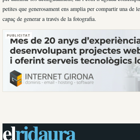
petites que generosament ens amplia per compartir una de les
capaç de generar a través de la fotografia.
PUBLICITAT
el
ridaura