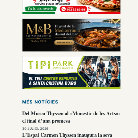
MÉS NOTÍCIES
Del Museu Thyssen al «Monestir de les Arts»:
el final d’una promesa
30 JULIOL 2026
L’Espai Carmen Thyssen inaugura la seva