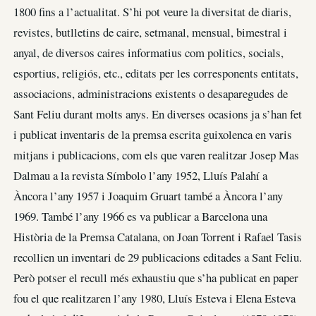
1800 fins a l’actualitat. S’hi pot veure la diversitat de diaris,
revistes, butlletins de caire, setmanal, mensual, bimestral i
anyal, de diversos caires informatius com politics, socials,
esportius, religiós, etc., editats per les corresponents entitats,
associacions, administracions existents o desaparegudes de
Sant Feliu durant molts anys. En diverses ocasions ja s’han fet
i publicat inventaris de la premsa escrita guixolenca en varis
mitjans i publicacions, com els que varen realitzar Josep Mas
Dalmau a la revista Símbolo l’any 1952, Lluís Palahí a
Àncora l’any 1957 i Joaquim Gruart també a Àncora l’any
1969. També l’any 1966 es va publicar a Barcelona una
Història de la Premsa Catalana, on Joan Torrent i Rafael Tasis
recollien un inventari de 29 publicacions editades a Sant Feliu.
Però potser el recull més exhaustiu que s’ha publicat en paper
fou el que realitzaren l’any 1980, Lluís Esteva i Elena Esteva