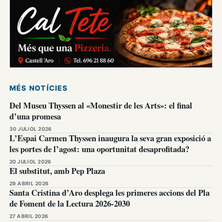
MÉS NOTÍCIES
Del Museu Thyssen al «Monestir de les Arts»: el final
d’una promesa
30 JULIOL 2026
L’Espai Carmen Thyssen inaugura la seva gran exposició a
les portes de l’agost: una oportunitat desaprofitada?
20 JULIOL 2026
El substitut, amb Pep Plaza
29 ABRIL 2026
Santa Cristina d’Aro desplega les primeres accions del Pla
de Foment de la Lectura 2026-2030
27 ABRIL 2026