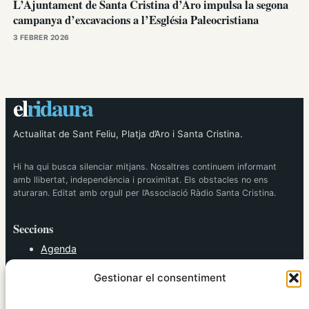
L’Ajuntament de Santa Cristina d’Aro impulsa la segona
campanya d’excavacions a l’Església Paleocristiana
3 FEBRER 2026
el
ridaura
Actualitat de Sant Feliu, Platja d’Aro i Santa Cristina.
Hi ha qui busca silenciar mitjans. Nosaltres continuem informant
amb llibertat, independència i proximitat. Els obstacles no ens
aturaran. Editat amb orgull per l’Associació Ràdio Santa Cristina.
Seccions
Agenda
Cultura
Gestionar el consentiment
Diversos
Esports