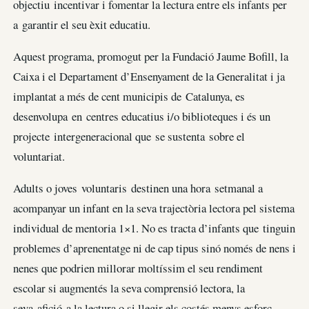
objectiu incentivar i fomentar la lectura entre els infants per
a garantir el seu èxit educatiu.
Aquest programa, promogut per la Fundació Jaume Bofill, la
Caixa i el Departament d’Ensenyament de la Generalitat i ja
implantat a més de cent municipis de Catalunya, es
desenvolupa en centres educatius i/o biblioteques i és un
projecte intergeneracional que se sustenta sobre el
voluntariat.
Adults o joves voluntaris destinen una hora setmanal a
acompanyar un infant en la seva trajectòria lectora pel sistema
individual de mentoria 1×1. No es tracta d’infants que tinguin
problemes d’aprenentatge ni de cap tipus sinó només de nens i
nenes que podrien millorar moltíssim el seu rendiment
escolar si augmentés la seva comprensió lectora, la
seva afició a la lectura o si llegir els costés menys esforç.