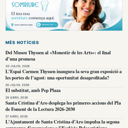
MÉS NOTÍCIES
Del Museu Thyssen al «Monestir de les Arts»: el final
d’una promesa
30 JULIOL 2026
L’Espai Carmen Thyssen inaugura la seva gran exposició a
les portes de l’agost: una oportunitat desaprofitada?
20 JULIOL 2026
El substitut, amb Pep Plaza
29 ABRIL 2026
Santa Cristina d’Aro desplega les primeres accions del Pla
de Foment de la Lectura 2026-2030
27 ABRIL 2026
L’Ajuntament de Santa Cristina d’Aro impulsa la segona
campanya d’excavacions a l’Església Paleocristiana