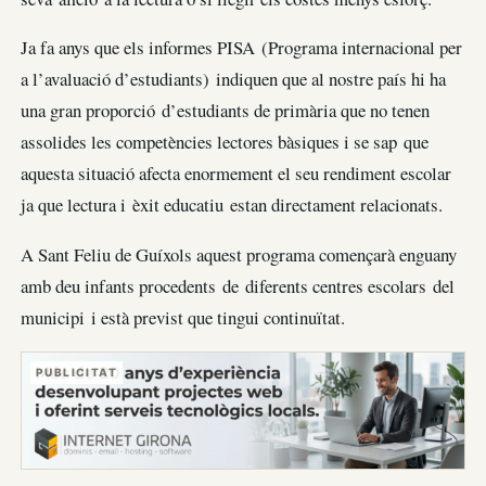
Ja fa anys que els informes PISA (Programa internacional per
a l’avaluació d’estudiants) indiquen que al nostre país hi ha
una gran proporció d’estudiants de primària que no tenen
assolides les competències lectores bàsiques i se sap que
aquesta situació afecta enormement el seu rendiment escolar
ja que lectura i èxit educatiu estan directament relacionats.
A Sant Feliu de Guíxols aquest programa començarà enguany
amb deu infants procedents de diferents centres escolars del
municipi i està previst que tingui continuïtat.
PUBLICITAT