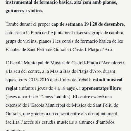
instrumental de formació bàsica, així com amb pianos,
guitarres i violins.
cap de setmana 19 i 20 de desembre
També durant el proper
,
actuaran a la Plaça de l’Ajuntament diversos grups de cambra,
grups de violins, pianos i les corals de formació bàsica de les
Escoles de Sant Feliu de Guíxols i Castell-Platja d´Aro.
L’Escola Municipal de Música de Castell-Platja d’Aro ofereix
a la seu del centre, a la Masia Bas de Platja d’Aro, durant
estudi musical
aquest curs 2015-2016 dues línies de treball:
reglat
aprenentatge lliure
(infants i joves de 4 a 18 anys), i
(joves a partir de 12 anys i adults). El centre esdevé una
extensió de l’Escola Municipal de Música de Sant Feliu de
Guíxols, que gràcies a un conveni entre els dos ajuntament,
facilita l’accés als estudis musicals a alumnes d’ambdós
municipis.