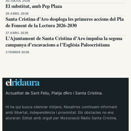
20 JULIOL 2026
El substitut, amb Pep Plaza
29 ABRIL 2026
Santa Cristina d’Aro desplega les primeres accions del Pla
de Foment de la Lectura 2026-2030
27 ABRIL 2026
L’Ajuntament de Santa Cristina d’Aro impulsa la segona
campanya d’excavacions a l’Església Paleocristiana
3 FEBRER 2026
el
ridaura
Actualitat de Sant Feliu, Platja d’Aro i Santa Cristina.
Hi ha qui busca silenciar mitjans. Nosaltres continuem informant
amb llibertat, independència i proximitat. Els obstacles no ens
aturaran. Editat amb orgull per l’Associació Ràdio Santa Cristina.