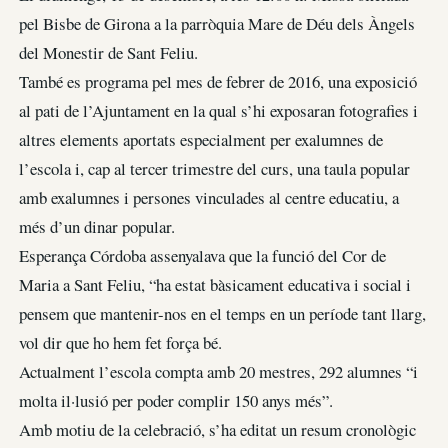
pel Bisbe de Girona a la parròquia Mare de Déu dels Àngels
del Monestir de Sant Feliu.
També es programa pel mes de febrer de 2016, una exposició
al pati de l’Ajuntament en la qual s’hi exposaran fotografies i
altres elements aportats especialment per exalumnes de
l’escola i, cap al tercer trimestre del curs, una taula popular
amb exalumnes i persones vinculades al centre educatiu, a
més d’un dinar popular.
Esperança Córdoba assenyalava que la funció del Cor de
Maria a Sant Feliu, “ha estat bàsicament educativa i social i
pensem que mantenir-nos en el temps en un període tant llarg,
vol dir que ho hem fet força bé.
Actualment l’escola compta amb 20 mestres, 292 alumnes “i
molta il·lusió per poder complir 150 anys més”.
Amb motiu de la celebració, s’ha editat un resum cronològic