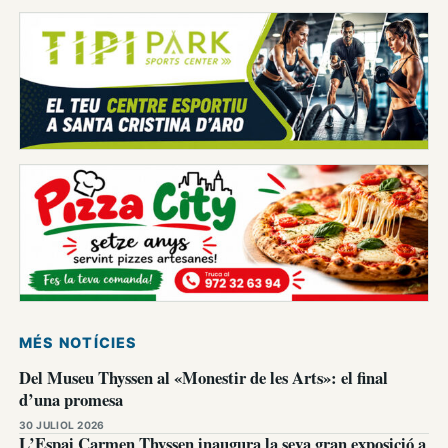
MÉS NOTÍCIES
Del Museu Thyssen al «Monestir de les Arts»: el final
d’una promesa
30 JULIOL 2026
L’Espai Carmen Thyssen inaugura la seva gran exposició a