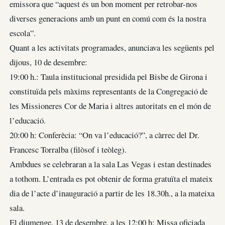
emissora que “aquest és un bon moment per retrobar-nos
diverses generacions amb un punt en comú com és la nostra
escola”.
Quant a les activitats programades, anunciava les següents pel
dijous, 10 de desembre:
19:00 h.: Taula institucional presidida pel Bisbe de Girona i
constituïda pels màxims representants de la Congregació de
les Missioneres Cor de Maria i altres autoritats en el món de
l’educació.
20:00 h: Conferècia: “On va l’educació?”, a càrrec del Dr.
Francesc Torralba (filòsof i teòleg).
Ambdues se celebraran a la sala Las Vegas i estan destinades
a tothom. L’entrada es pot obtenir de forma gratuïta el mateix
dia de l’acte d’inauguració a partir de les 18.30h., a la mateixa
sala.
El diumenge, 13 de desembre, a les 12:00 h: Missa oficiada