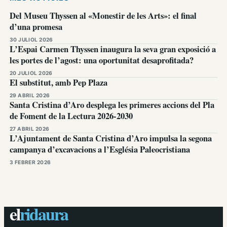
Del Museu Thyssen al «Monestir de les Arts»: el final
d’una promesa
30 JULIOL 2026
L’Espai Carmen Thyssen inaugura la seva gran exposició a
les portes de l’agost: una oportunitat desaprofitada?
20 JULIOL 2026
El substitut, amb Pep Plaza
29 ABRIL 2026
Santa Cristina d’Aro desplega les primeres accions del Pla
de Foment de la Lectura 2026-2030
27 ABRIL 2026
L’Ajuntament de Santa Cristina d’Aro impulsa la segona
campanya d’excavacions a l’Església Paleocristiana
3 FEBRER 2026
el
ridaura