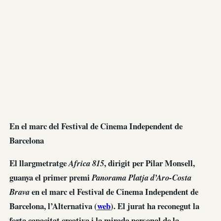
En el marc del Festival de Cinema Independent de
Barcelona
El llargmetratge
, dirigit per Pilar Monsell,
Africa 815
guanya el primer premi
Panorama Platja d’Aro-Costa
en el marc el Festival de Cinema Independent de
Brava
Barcelona, l’Alternativa (
web
). El jurat ha reconegut la
forta capacitat creativa i la mirada personal de la