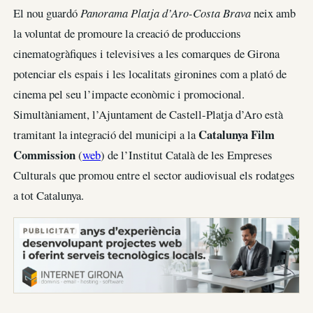
El nou guardó
Panorama Platja d’Aro-Costa Brava
neix amb
la voluntat de promoure la creació de produccions
cinematogràfiques i televisives a les comarques de Girona
potenciar els espais i les localitats gironines com a plató de
cinema pel seu l’impacte econòmic i promocional.
Simultàniament, l’Ajuntament de Castell-Platja d’Aro està
Catalunya Film
tramitant la integració del municipi a la
Commission
(
web
) de l’Institut Català de les Empreses
Culturals que promou entre el sector audiovisual els rodatges
a tot Catalunya.
PUBLICITAT