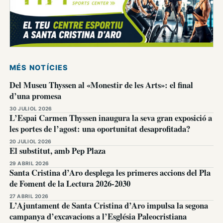
MÉS NOTÍCIES
Del Museu Thyssen al «Monestir de les Arts»: el final
d’una promesa
30 JULIOL 2026
L’Espai Carmen Thyssen inaugura la seva gran exposició a
les portes de l’agost: una oportunitat desaprofitada?
20 JULIOL 2026
El substitut, amb Pep Plaza
29 ABRIL 2026
Santa Cristina d’Aro desplega les primeres accions del Pla
de Foment de la Lectura 2026-2030
27 ABRIL 2026
L’Ajuntament de Santa Cristina d’Aro impulsa la segona
campanya d’excavacions a l’Església Paleocristiana