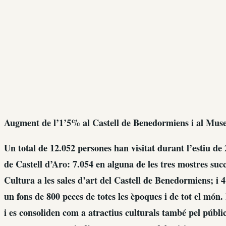
Augment de l’1’5% al Castell de Benedormiens i al Muse
Un total de 12.052 persones han visitat durant l’estiu de 
de Castell d’Aro: 7.054 en alguna de les tres mostres suc
Cultura a les sales d’art del Castell de Benedormiens; i 
un fons de 800 peces de totes les èpoques i de tot el mó
i es consoliden com a atractius culturals també pel públic