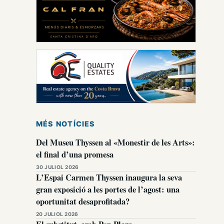
MÉS NOTÍCIES
Del Museu Thyssen al «Monestir de les Arts»:
el final d’una promesa
30 JULIOL 2026
L’Espai Carmen Thyssen inaugura la seva
gran exposició a les portes de l’agost: una
oportunitat desaprofitada?
20 JULIOL 2026