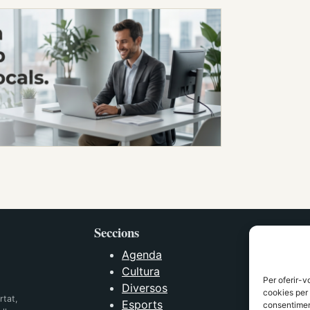
Seccions
Agenda
Cultura
Per oferir-v
Diversos
cookies per 
rtat,
Esports
consentiment