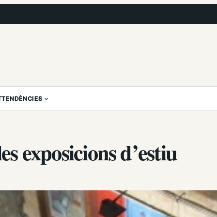
T
TENDÈNCIES
les exposicions d’estiu