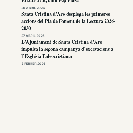
El substitut, amb Pep Plaza
29 ABRIL 2026
Santa Cristina d’Aro desplega les primeres
accions del Pla de Foment de la Lectura 2026-
2030
27 ABRIL 2026
L’Ajuntament de Santa Cristina d’Aro
impulsa la segona campanya d’excavacions a
l’Església Paleocristiana
3 FEBRER 2026