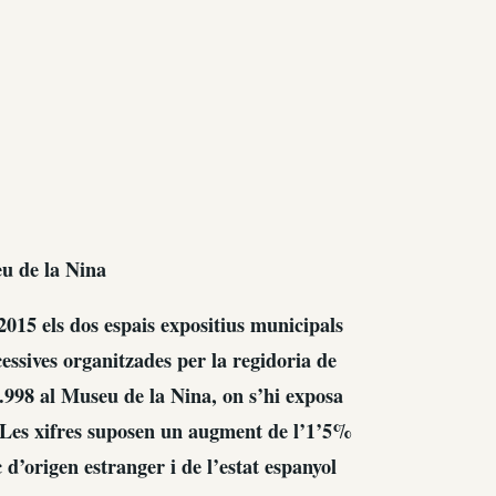
u de la Nina
2015 els dos espais expositius municipals
cessives organitzades per la regidoria de
4.998 al Museu de la Nina, on s’hi exposa
n. Les xifres suposen un augment de l’1’5%
 d’origen estranger i de l’estat espanyol