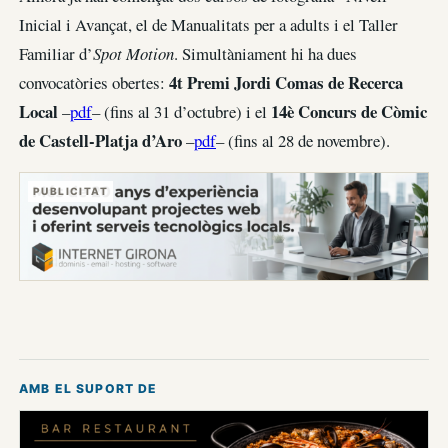
Inicial i Avançat, el de Manualitats per a adults i el Taller
Familiar d’
Spot Motion
. Simultàniament hi ha dues
4t Premi Jordi Comas de Recerca
convocatòries obertes:
Local
14è Concurs de Còmic
–
pdf
– (fins al 31 d’octubre) i el
de Castell-Platja d’Aro
–
pdf
– (fins al 28 de novembre).
PUBLICITAT
AMB EL SUPORT DE