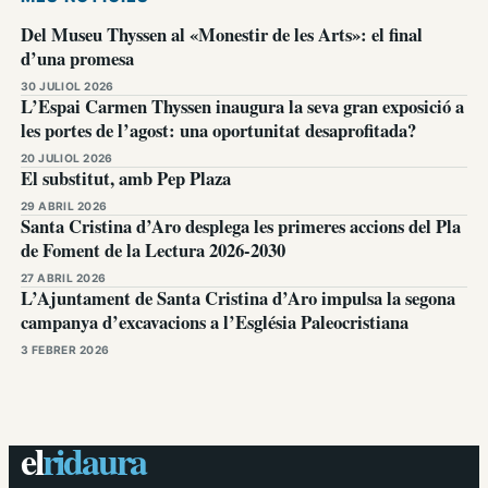
Del Museu Thyssen al «Monestir de les Arts»: el final
d’una promesa
30 JULIOL 2026
L’Espai Carmen Thyssen inaugura la seva gran exposició a
les portes de l’agost: una oportunitat desaprofitada?
20 JULIOL 2026
El substitut, amb Pep Plaza
29 ABRIL 2026
Santa Cristina d’Aro desplega les primeres accions del Pla
de Foment de la Lectura 2026-2030
27 ABRIL 2026
L’Ajuntament de Santa Cristina d’Aro impulsa la segona
campanya d’excavacions a l’Església Paleocristiana
3 FEBRER 2026
el
ridaura