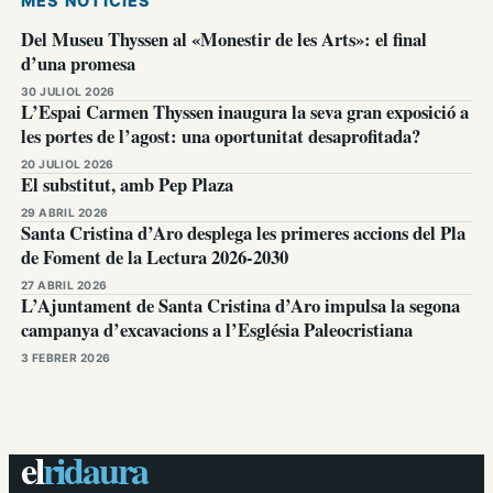
MÉS NOTÍCIES
Del Museu Thyssen al «Monestir de les Arts»: el final
d’una promesa
30 JULIOL 2026
L’Espai Carmen Thyssen inaugura la seva gran exposició a
les portes de l’agost: una oportunitat desaprofitada?
20 JULIOL 2026
El substitut, amb Pep Plaza
29 ABRIL 2026
Santa Cristina d’Aro desplega les primeres accions del Pla
de Foment de la Lectura 2026-2030
27 ABRIL 2026
L’Ajuntament de Santa Cristina d’Aro impulsa la segona
campanya d’excavacions a l’Església Paleocristiana
3 FEBRER 2026
el
ridaura