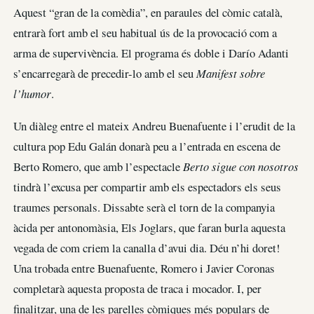
Aquest “gran de la comèdia”, en paraules del còmic català,
entrarà fort amb el seu habitual ús de la provocació com a
arma de supervivència. El programa és doble i Darío Adanti
s’encarregarà de precedir-lo amb el seu
Manifest sobre
l’humor
.
Un diàleg entre el mateix Andreu Buenafuente i l’erudit de la
cultura pop Edu Galán donarà peu a l’entrada en escena de
Berto Romero, que amb l’espectacle
Berto sigue con nosotros
tindrà l’excusa per compartir amb els espectadors els seus
traumes personals. Dissabte serà el torn de la companyia
àcida per antonomàsia, Els Joglars, que faran burla aquesta
vegada de com criem la canalla d’avui dia. Déu n’hi doret!
Una trobada entre Buenafuente, Romero i Javier Coronas
completarà aquesta proposta de traca i mocador. I, per
finalitzar, una de les parelles còmiques més populars de