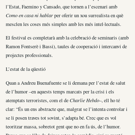
l’Estat, Faemino y Cansado, que tornen a l’escenari amb
Como en casa ni hablar
per oferir un xou surrealista en què
mesclen les coses més simples amb les més intel·lectuals.
El festival es completarà amb la celebració de seminaris (amb
Ramon Fontserè i Bassi), taules de cooperació i intercanvi de
projectes professionals.
L’estat de la qüestió
Quan a Andreu Buenafuente se li demana per l’estat de salut
de l’humor –en aquests temps marcats per la crisi i els
atemptats terroristes, com el de
Charlie Hebdo
–, ell ho té
clar: “És un ens abstracte que, malgrat se l’intenta controlar i
se li posen traves tot sovint, s’adapta bé. Crec que es vol
teoritzar massa, sobretot gent que no en fa ús, de l’humor.