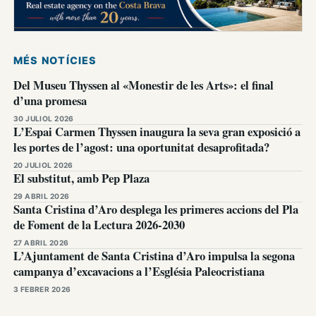
MÉS NOTÍCIES
Del Museu Thyssen al «Monestir de les Arts»: el final
d’una promesa
30 JULIOL 2026
L’Espai Carmen Thyssen inaugura la seva gran exposició a
les portes de l’agost: una oportunitat desaprofitada?
20 JULIOL 2026
El substitut, amb Pep Plaza
29 ABRIL 2026
Santa Cristina d’Aro desplega les primeres accions del Pla
de Foment de la Lectura 2026-2030
27 ABRIL 2026
L’Ajuntament de Santa Cristina d’Aro impulsa la segona
campanya d’excavacions a l’Església Paleocristiana
3 FEBRER 2026