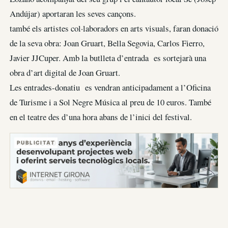
Andújar) aportaran les seves cançons.
també els artistes col·laboradors en arts visuals, faran donació
de la seva obra: Joan Gruart, Bella Segovia, Carlos Fierro,
Javier JJCuper. Amb la butlleta d’entrada es sortejarà una
obra d’art digital de Joan Gruart.
Les entrades-donatiu es vendran anticipadament a l’Oficina
de Turisme i a Sol Negre Música al preu de 10 euros. També
en el teatre des d’una hora abans de l’inici del festival.
PUBLICITAT