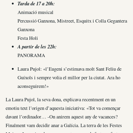
Tarda de 17 a 20h:
Animació musical
Percussió Ganxona, Mistreet, Esquitx i Colla Gegantera
Ganxona
Festa Holi
A partir de les 22h:
PANORAMA
Laura Pujol: «l’Eugeni s’estimava molt Sant Feliu de
Guíxols i sempre volia el millor per la ciutat. Ara ho
aconseguirem!»
La Laura Pujol, la seva dona, explicava recentment en un
emotiu text l’origen d’aquesta iniciativa: «Tot va començar
davant l’ordinador… -On anirem aquest any de vacances?
Finalment vam decidir anar a Galícia. La terra de les Festes