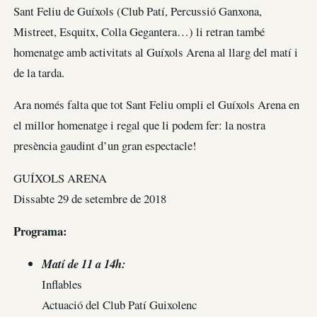
Sant Feliu de Guíxols (Club Patí, Percussió Ganxona,
Mistreet, Esquitx, Colla Gegantera…) li retran també
homenatge amb activitats al Guíxols Arena al llarg del matí i
de la tarda.
Ara només falta que tot Sant Feliu ompli el Guíxols Arena en
el millor homenatge i regal que li podem fer: la nostra
presència gaudint d’un gran espectacle!
GUÍXOLS ARENA
Dissabte 29 de setembre de 2018
Programa:
Matí de 11 a 14h:
Inflables
Actuació del Club Patí Guixolenc