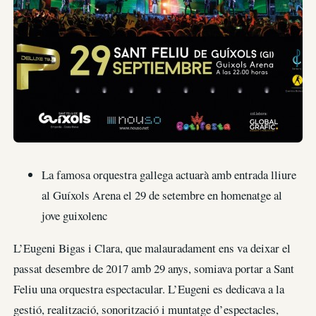
La famosa orquestra gallega actuarà amb entrada lliure
al Guíxols Arena el 29 de setembre en homenatge al
jove guixolenc
L’Eugeni Bigas i Clara, que malauradament ens va deixar el
passat desembre de 2017 amb 29 anys, somiava portar a Sant
Feliu una orquestra espectacular. L’Eugeni es dedicava a la
gestió, realització, sonorització i muntatge d’espectacles,