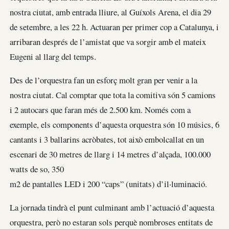
nostra ciutat, amb entrada lliure, al Guíxols Arena, el dia 29
de setembre, a les 22 h. Actuaran per primer cop a Catalunya, i
arribaran després de l’amistat que va sorgir amb el mateix
Eugeni al llarg del temps.
Des de l’orquestra fan un esforç molt gran per venir a la
nostra ciutat. Cal comptar que tota la comitiva són 5 camions
i 2 autocars que faran més de 2.500 km. Només com a
exemple, els components d’aquesta orquestra són 10 músics, 6
cantants i 3 ballarins acròbates, tot això embolcallat en un
escenari de 30 metres de llarg i 14 metres d’alçada, 100.000
watts de so, 350
m2 de pantalles LED i 200 “caps” (unitats) d’il·luminació.
La jornada tindrà el punt culminant amb l’actuació d’aquesta
orquestra, però no estaran sols perquè nombroses entitats de