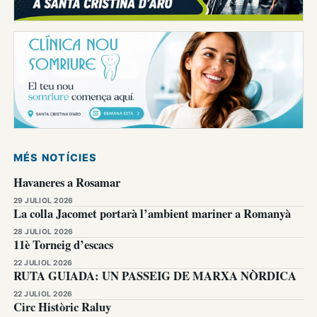
MÉS NOTÍCIES
Havaneres a Rosamar
29 JULIOL 2026
La colla Jacomet portarà l’ambient mariner a Romanyà
28 JULIOL 2026
11è Torneig d’escacs
22 JULIOL 2026
RUTA GUIADA: UN PASSEIG DE MARXA NÒRDICA
22 JULIOL 2026
Circ Històric Raluy