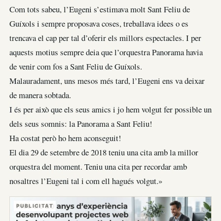
Com tots sabeu, l’Eugeni s’estimava molt Sant Feliu de
Guíxols i sempre proposava coses, treballava idees o es
trencava el cap per tal d’oferir els millors espectacles. I per
aquests motius sempre deia que l’orquestra Panorama havia
de venir com fos a Sant Feliu de Guíxols.
Malauradament, uns mesos més tard, l’Eugeni ens va deixar
de manera sobtada.
I és per això que els seus amics i jo hem volgut fer possible un
dels seus somnis: la Panorama a Sant Feliu!
Ha costat però ho hem aconseguit!
El dia 29 de setembre de 2018 teniu una cita amb la millor
orquestra del moment. Teniu una cita per recordar amb
nosaltres l’Eugeni tal i com ell hagués volgut.»
PUBLICITAT