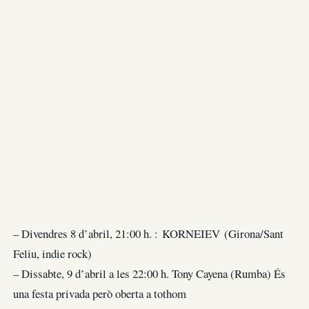
– Divendres 8 d’abril, 21:00 h. : KORNEIEV (Girona/Sant
Feliu, indie rock)
– Dissabte, 9 d’abril a les 22:00 h. Tony Cayena (Rumba) És
una festa privada però oberta a tothom