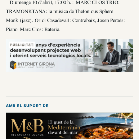
– Diumenge 10 d’abril, 17:00 h. : MARC CLOS TRIO:
TRAMONKTANA: la música de Thelonious Sphere
Monk (jazz). Oriol Casadevall: Contrabaix, Josep Perxés:
Piano, Marc Clos: Bateria.
PUBLICITAT
AMB EL SUPORT DE