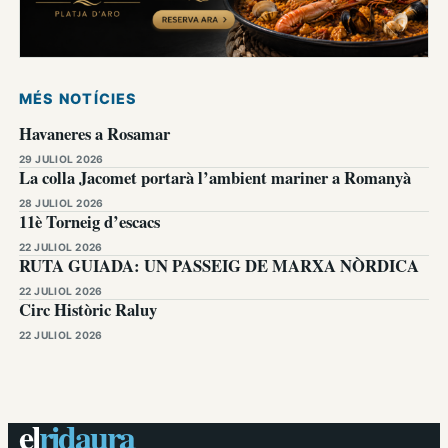
MÉS NOTÍCIES
Havaneres a Rosamar
29 JULIOL 2026
La colla Jacomet portarà l’ambient mariner a Romanyà
28 JULIOL 2026
11è Torneig d’escacs
22 JULIOL 2026
RUTA GUIADA: UN PASSEIG DE MARXA NÒRDICA
22 JULIOL 2026
Circ Històric Raluy
22 JULIOL 2026
el
ridaura