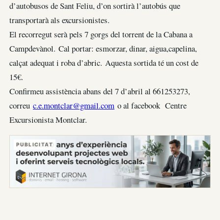
d’autobusos de Sant Feliu, d’on sortirà l’autobús que
transportarà als excursionistes.
El recorregut serà pels 7 gorgs del torrent de la Cabana a
Campdevànol. Cal portar: esmorzar, dinar, aigua,capelina,
calçat adequat i roba d’abric. Aquesta sortida té un cost de
15€.
Confirmeu assistència abans del 7 d’abril al 661253273,
correu
c.e.montclar@gmail.com
o al facebook Centre
Excursionista Montclar.
PUBLICITAT