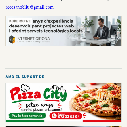
acccsantfeliu@gmail.com
PUBLICITAT
AMB EL SUPORT DE