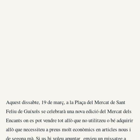
Aquest dissabte, 19 de març, a la Plaça del Mercat de Sant
Feliu de Guíxols se celebrarà una nova edició del Mercat dels
Encants on es pot vendre tot allò que no utilitzeu o bé adquirir
allò que necessiteu a preus molt econòmics en articles nous i
de segona mà. Si us hi voleu apuntar envieu un missatge a