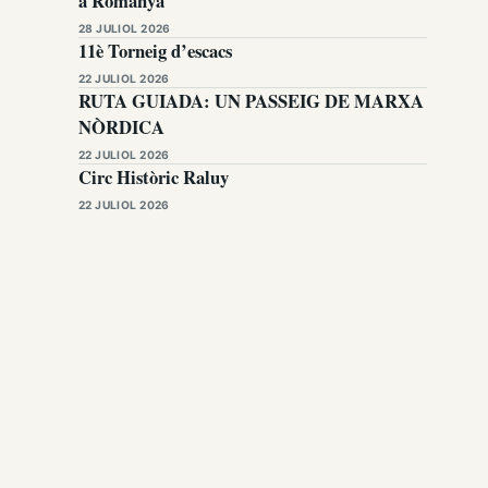
a Romanyà
28 JULIOL 2026
11è Torneig d’escacs
22 JULIOL 2026
RUTA GUIADA: UN PASSEIG DE MARXA
NÒRDICA
22 JULIOL 2026
Circ Històric Raluy
22 JULIOL 2026