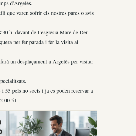
amps d’Argelès.
xili que varen sofrir els nostres pares o avis
8:30 h. davant de l’església Mare de Déu
era per fer parada i fer la visita al
 farà un desplaçament a Argelès per visitar
pecialitzats.
 i 55 pels no socis i ja es poden reservar a
82 00 51.