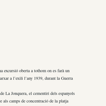
a excursió oberta a tothom on es farà un
arxar a l’exili l’any 1939, durant la Guerra
e La Jonquera, el cementiri dels espanyols
e als camps de concentració de la platja