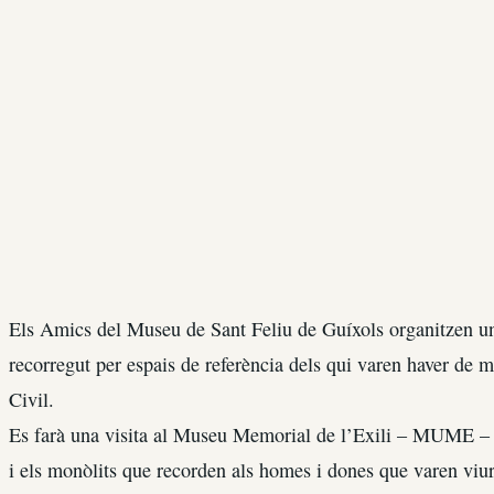
Els Amics del Museu de Sant Feliu de Guíxols organitzen un
recorregut per espais de referència dels qui varen haver de m
Civil.
Es farà una visita al Museu Memorial de l’Exili – MUME – d
i els monòlits que recorden als homes i dones que varen viur