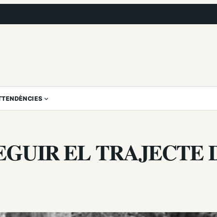
T
TENDÈNCIES
EGUIR EL TRAJECTE 