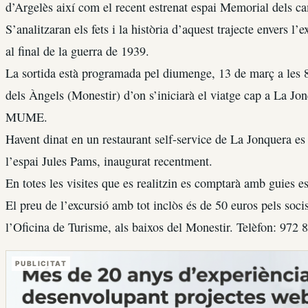
d’Argelès així com el recent estrenat espai Memorial dels c
S’analitzaran els fets i la història d’aquest trajecte envers l’e
al final de la guerra de 1939.
La sortida està programada pel diumenge, 13 de març a les 
dels Àngels (Monestir) d’on s’iniciarà el viatge cap a La Jonqu
MUME.
Havent dinat en un restaurant self-service de La Jonquera es
l’espai Jules Pams, inaugurat recentment.
En totes les visites que es realitzin es comptarà amb guies es
El preu de l’excursió amb tot inclòs és de 50 euros pels socis
l’Oficina de Turisme, als baixos del Monestir. Telèfon: 972 
PUBLICITAT