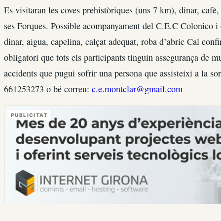
Es visitaran les coves prehistòriques (uns 7 km), dinar, cafè
ses Forques. Possible acompanyament del C.E.C Colonico i 
dinar, aigua, capelina, calçat adequat, roba d’abric Cal confi
obligatori que tots els participants tinguin assegurança de m
accidents que pugui sofrir una persona que assisteixi a la sor
661253273 o bé correu:
c.e.montclar@gmail.com
PUBLICITAT