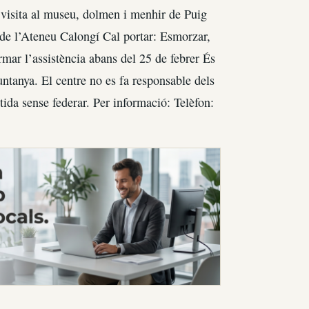
, visita al museu, dolmen i menhir de Puig
de l’Ateneu Calongí Cal portar: Esmorzar,
rmar l’assistència abans del 25 de febrer És
untanya. El centre no es fa responsable dels
tida sense federar. Per informació: Telèfon: