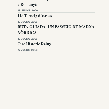
a Romanyà
28 JULIOL 2026
11è Torneig d’escacs
22 JULIOL 2026
RUTA GUIADA: UN PASSEIG DE MARXA
NÒRDICA
22 JULIOL 2026
Circ Històric Raluy
22 JULIOL 2026