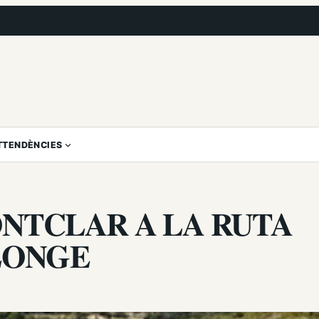
T
TENDÈNCIES
ONTCLAR A LA RUTA
LONGE