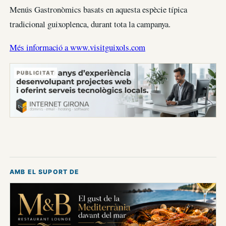
Menús Gastronòmics basats en aquesta espècie típica
tradicional guixoplenca, durant tota la campanya.
Més informació a www.visitguixols.com
PUBLICITAT
AMB EL SUPORT DE