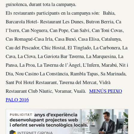
guixolenca, durant tota la campanya.
Els restaurants participants en la campanya són: Bahia,
Barcarola Hotel- Restaurant Les Dunes, Butron Berria, Ca
l’Isern, Can Noguera, Can Pope, Can Salvi, Can Toni Covas,
Cas Romagué-Casa Irla, Casa Buxó, Casa Elisa, Catalunya,
Cau del Pescador, Chic Hostal, El Tinglado, La Carbonera, La
Cava, La Clova, La Gaviota Bar Taverna, La Marquesina, La
Pansa, La Proa, La Taverna de l’Àngel, L’Infern, Marabú, Nit i
Dia, Nou Casino La Constància, Rambla Tapas, Sa Marinada,
Sant Pol Hotel Restaurant, Taverna del Mercat, Vidrà
Restaurant Club Nàutic, Voramar, Vualà.
MENÚS PEIXO
PALO 2016
PUBLICITAT