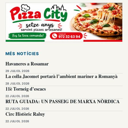
MÉS NOTÍCIES
Havaneres a Rosamar
29 JULIOL 2026
La colla Jacomet portarà l’ambient mariner a Romanyà
28 JULIOL 2026
11è Torneig d’escacs
22 JULIOL 2026
RUTA GUIADA: UN PASSEIG DE MARXA NÒRDICA
22 JULIOL 2026
Circ Històric Raluy
22 JULIOL 2026