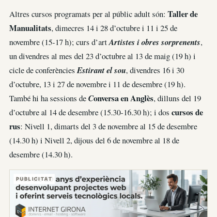
Taller de
Altres cursos programats per al públic adult són:
Manualitats
, dimecres 14 i 28 d’octubre i 11 i 25 de
novembre (15-17 h); curs d’art
Artistes i obres sorprenents
,
un divendres al mes del 23 d’octubre al 13 de maig (19 h) i
cicle de conferències
Estirant el sou
, divendres 16 i 30
d’octubre, 13 i 27 de novembre i 11 de desembre (19 h).
onversa en Anglès
També hi ha sessions de
C
, dilluns del 19
cursos de
d’octubre al 14 de desembre (15.30-16.30 h); i dos
rus
: Nivell 1, dimarts del 3 de novembre al 15 de desembre
(14.30 h) i Nivell 2, dijous del 6 de novembre al 18 de
desembre (14.30 h).
PUBLICITAT