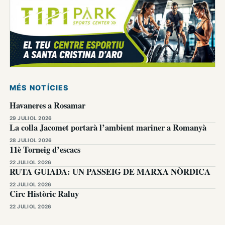
MÉS NOTÍCIES
Havaneres a Rosamar
29 JULIOL 2026
La colla Jacomet portarà l’ambient mariner a Romanyà
28 JULIOL 2026
11è Torneig d’escacs
22 JULIOL 2026
RUTA GUIADA: UN PASSEIG DE MARXA NÒRDICA
22 JULIOL 2026
Circ Històric Raluy
22 JULIOL 2026