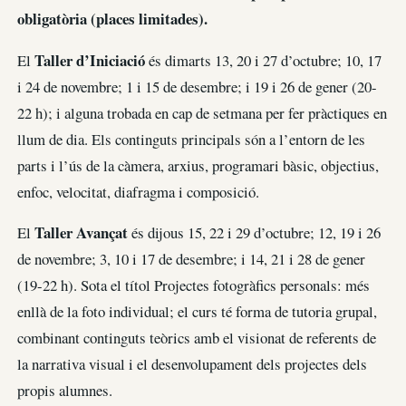
obligatòria (places limitades).
Taller d’Iniciació
El
és dimarts 13, 20 i 27 d’octubre; 10, 17
i 24 de novembre; 1 i 15 de desembre; i 19 i 26 de gener (20-
22 h); i alguna trobada en cap de setmana per fer pràctiques en
llum de dia. Els continguts principals són a l’entorn de les
parts i l’ús de la càmera, arxius, programari bàsic, objectius,
enfoc, velocitat, diafragma i composició.
Taller Avançat
El
és dijous 15, 22 i 29 d’octubre; 12, 19 i 26
de novembre; 3, 10 i 17 de desembre; i 14, 21 i 28 de gener
(19-22 h). Sota el títol Projectes fotogràfics personals: més
enllà de la foto individual; el curs té forma de tutoria grupal,
combinant continguts teòrics amb el visionat de referents de
la narrativa visual i el desenvolupament dels projectes dels
propis alumnes.