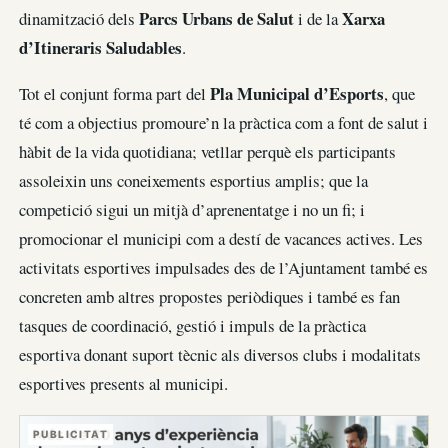
Parcs Urbans de Salut
Xarxa
dinamització dels
i de la
d’Itineraris Saludables
.
Pla Municipal d’Esports
Tot el conjunt forma part del
, que
té com a objectius promoure’n la pràctica com a font de salut i
hàbit de la vida quotidiana; vetllar perquè els participants
assoleixin uns coneixements esportius amplis; que la
competició sigui un mitjà d’aprenentatge i no un fi; i
promocionar el municipi com a destí de vacances actives. Les
activitats esportives impulsades des de l’Ajuntament també es
concreten amb altres propostes periòdiques i també es fan
tasques de coordinació, gestió i impuls de la pràctica
esportiva donant suport tècnic als diversos clubs i modalitats
esportives presents al municipi.
PUBLICITAT