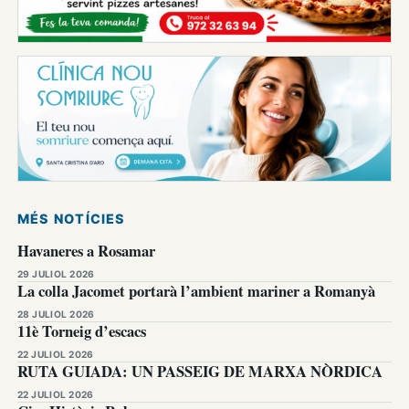
MÉS NOTÍCIES
Havaneres a Rosamar
29 JULIOL 2026
La colla Jacomet portarà l’ambient mariner a Romanyà
28 JULIOL 2026
11è Torneig d’escacs
22 JULIOL 2026
RUTA GUIADA: UN PASSEIG DE MARXA NÒRDICA
22 JULIOL 2026