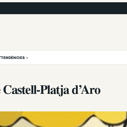
T
TENDÈNCIES
Castell-Platja d’Aro