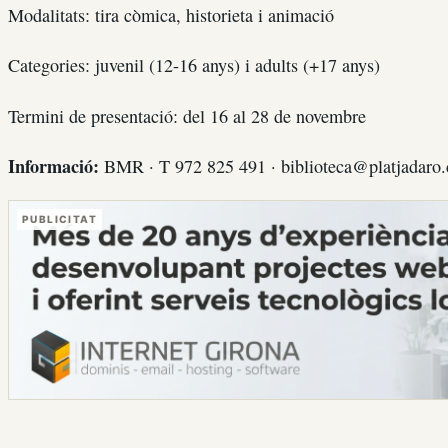
Modalitats: tira còmica, historieta i animació
Categories: juvenil (12-16 anys) i adults (+17 anys)
Termini de presentació: del 16 al 28 de novembre
Informació:
BMR · T 972 825 491 · biblioteca@platjadaro
PUBLICITAT