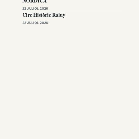
NÒRDICA
22 JULIOL 2026
Circ Històric Raluy
22 JULIOL 2026