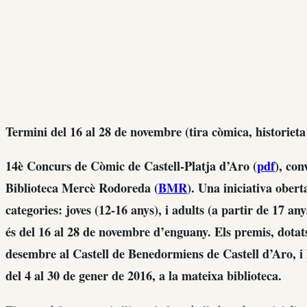
Termini del 16 al 28 de novembre (tira còmica, historieta
14è Concurs de Còmic de Castell-Platja d’Aro (
pdf
), con
Biblioteca Mercè Rodoreda (
BMR
). Una iniciativa obert
categories: joves (12-16 anys), i adults (a partir de 17 an
és del 16 al 28 de novembre d’enguany. Els premis, dotats
desembre al Castell de Benedormiens de Castell d’Aro, i l
del 4 al 30 de gener de 2016, a la mateixa biblioteca.