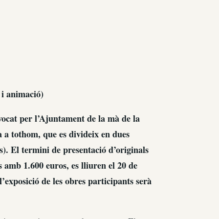
 i animació)
vocat per l’Ajuntament de la mà de la
a a tothom, que es divideix en dues
ys). El termini de presentació d’originals
 amb 1.600 euros, es lliuren el 20 de
’exposició de les obres participants serà