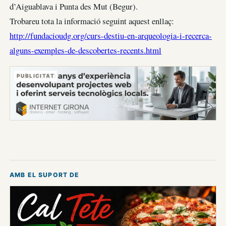
d’Aiguablava i Punta des Mut (Begur).
Trobareu tota la informació seguint aquest enllaç:
http://fundacioudg.org/curs-destiu-en-arqueologia-i-recerca-
alguns-exemples-de-descobertes-recents.html
PUBLICITAT
AMB EL SUPORT DE