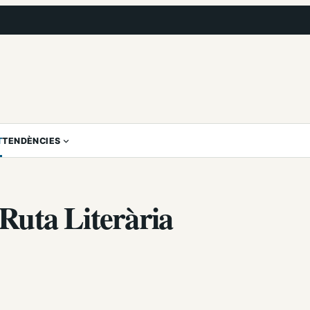
T
TENDÈNCIES
 Ruta Literària