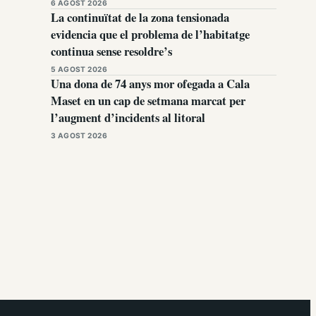
6 AGOST 2026
La continuïtat de la zona tensionada
evidencia que el problema de l’habitatge
continua sense resoldre’s
5 AGOST 2026
Una dona de 74 anys mor ofegada a Cala
Maset en un cap de setmana marcat per
l’augment d’incidents al litoral
3 AGOST 2026