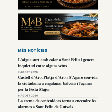
MÉS NOTÍCIES
L’aigua surt amb color a Sant Feliu i genera
inquietud entre alguns veïns
7 AGOST 2026
Castell d’Aro, Platja d’Aro i S’Agaró convida
la ciutadania a engalanar balcons i façanes
per la Festa Major
6 AGOST 2026
La crema de contenidors torna a encendre les
alarmes a Sant Feliu de Guíxols