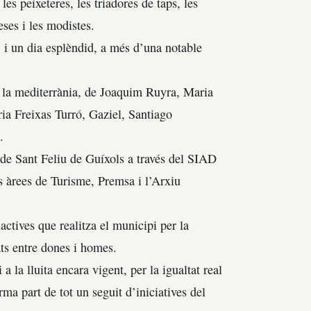
es peixeteres, les triadores de taps, les
eses i les modistes.
 i un dia esplèndid, a més d’una notable
de la mediterrània, de Joaquim Ruyra, Maria
a Freixas Turró, Gaziel, Santiago
.
 de Sant Feliu de Guíxols a través del SIAD
es àrees de Turisme, Premsa i l’Arxiu
ctives que realitza el municipi per la
tats entre dones i homes.
 la lluita encara vigent, per la igualtat real
orma part de tot un seguit d’iniciatives del