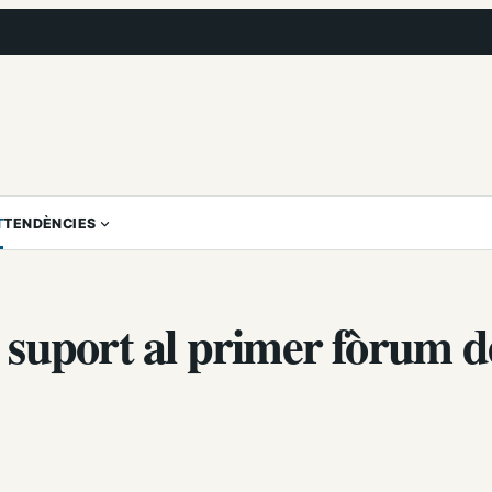
T
TENDÈNCIES
 suport al primer fòrum d