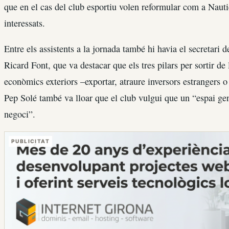
que en el cas del club esportiu volen reformular com a Nauti
interessats.
Entre els assistents a la jornada també hi havia el secretari de
Ricard Font, que va destacar que els tres pilars per sortir de 
econòmics exteriors –exportar, atraure inversors estrangers o 
Pep Solé també va lloar que el club vulgui que un “espai ge
negoci”.
PUBLICITAT