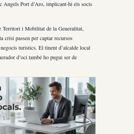
c Angels Port d’Aro, implicant-hi els socis
 Territori i Mobilitat de la Generalitat,
la crisi passen per captar recursos
negocis turístics. El tinent d’alcalde local
nerador d’oci també ho pugui ser de