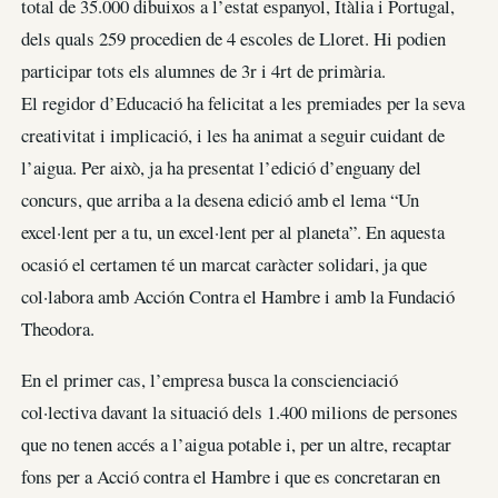
total de 35.000 dibuixos a l’estat espanyol, Itàlia i Portugal,
dels quals 259 procedien de 4 escoles de Lloret. Hi podien
participar tots els alumnes de 3r i 4rt de primària.
El regidor d’Educació ha felicitat a les premiades per la seva
creativitat i implicació, i les ha animat a seguir cuidant de
l’aigua. Per això, ja ha presentat l’edició d’enguany del
concurs, que arriba a la desena edició amb el lema “Un
excel·lent per a tu, un excel·lent per al planeta”. En aquesta
ocasió el certamen té un marcat caràcter solidari, ja que
col·labora amb Acción Contra el Hambre i amb la Fundació
Theodora.
En el primer cas, l’empresa busca la conscienciació
col·lectiva davant la situació dels 1.400 milions de persones
que no tenen accés a l’aigua potable i, per un altre, recaptar
fons per a Acció contra el Hambre i que es concretaran en