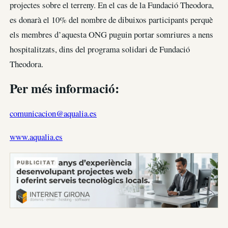
projectes sobre el terreny. En el cas de la Fundació Theodora,
es donarà el 10% del nombre de dibuixos participants perquè
els membres d’aquesta ONG puguin portar somriures a nens
hospitalitzats, dins del programa solidari de Fundació
Theodora.
Per més informació:
comunicacion@aqualia.es
www.aqualia.es
PUBLICITAT