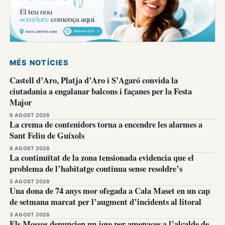
MÉS NOTÍCIES
Castell d’Aro, Platja d’Aro i S’Agaró convida la
ciutadania a engalanar balcons i façanes per la Festa
Major
6 AGOST 2026
La crema de contenidors torna a encendre les alarmes a
Sant Feliu de Guíxols
6 AGOST 2026
La continuïtat de la zona tensionada evidencia que el
problema de l’habitatge continua sense resoldre’s
5 AGOST 2026
Una dona de 74 anys mor ofegada a Cala Maset en un cap
de setmana marcat per l’augment d’incidents al litoral
3 AGOST 2026
Els Mossos denuncien un jove per amenaces a l’alcalde de