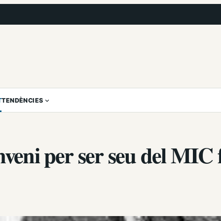
T
TENDÈNCIES
nveni per ser seu del MIC 