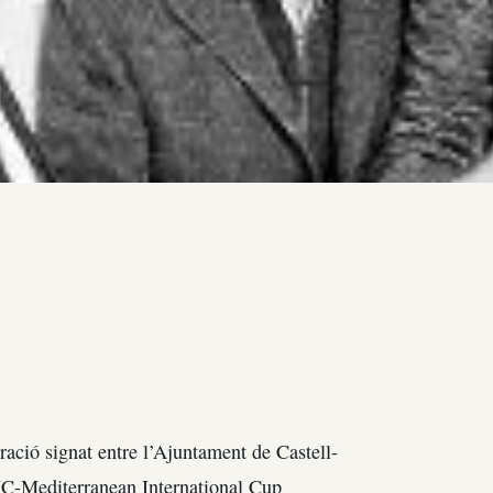
ació signat entre l’Ajuntament de Castell-
MIC-Mediterranean International Cup