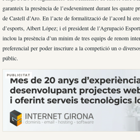
garanteix la presència de l’esdeveniment durant les quatre p
de Castell d’Aro. En l’acte de formalització de l’acord hi ere
d’esports, Albert López; i el president de l’Agrupació Espo
inclou la presència d’un mínim de tres equips de renom inter
preferencial per poder inscriure a la competició un o diversos 
públic.
PUBLICITAT