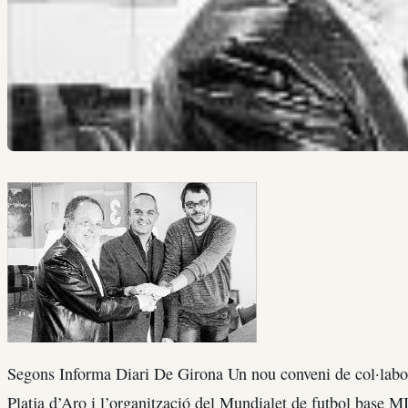
Segons Informa Diari De Girona Un nou conveni de col·labor
Platja d’Aro i l’organització del Mundialet de futbol base 