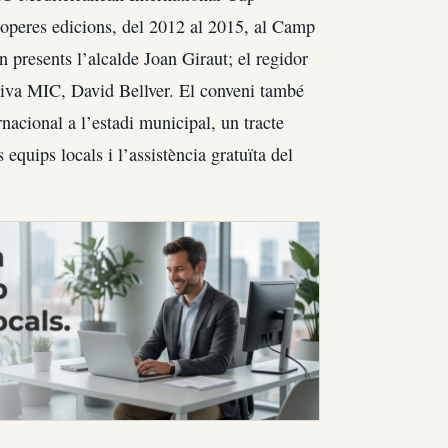
roperes edicions, del 2012 al 2015, al Camp
n presents l’alcalde Joan Giraut; el regidor
rtiva MIC, David Bellver. El conveni també
nacional a l’estadi municipal, un tracte
equips locals i l’assistència gratuïta del