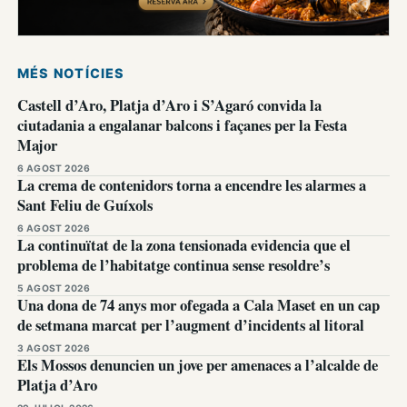
MÉS NOTÍCIES
Castell d’Aro, Platja d’Aro i S’Agaró convida la
ciutadania a engalanar balcons i façanes per la Festa
Major
6 AGOST 2026
La crema de contenidors torna a encendre les alarmes a
Sant Feliu de Guíxols
6 AGOST 2026
La continuïtat de la zona tensionada evidencia que el
problema de l’habitatge continua sense resoldre’s
5 AGOST 2026
Una dona de 74 anys mor ofegada a Cala Maset en un cap
de setmana marcat per l’augment d’incidents al litoral
3 AGOST 2026
Els Mossos denuncien un jove per amenaces a l’alcalde de
Platja d’Aro