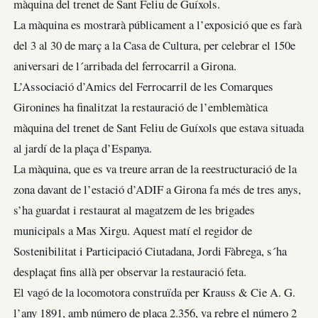
màquina del trenet de Sant Feliu de Guíxols.
La màquina es mostrarà públicament a l’exposició que es farà
del 3 al 30 de març a la Casa de Cultura, per celebrar el 150e
aniversari de l´arribada del ferrocarril a Girona.
L’Associació d’Amics del Ferrocarril de les Comarques
Gironines ha finalitzat la restauració de l’emblemàtica
màquina del trenet de Sant Feliu de Guíxols que estava situada
al jardí de la plaça d’Espanya.
La màquina, que es va treure arran de la reestructuració de la
zona davant de l’estació d’ADIF a Girona fa més de tres anys,
s’ha guardat i restaurat al magatzem de les brigades
municipals a Mas Xirgu. Aquest matí el regidor de
Sostenibilitat i Participació Ciutadana, Jordi Fàbrega, s´ha
desplaçat fins allà per observar la restauració feta.
El vagó de la locomotora construïda per Krauss & Cie A. G.
l’any 1891, amb número de placa 2.356, va rebre el número 2