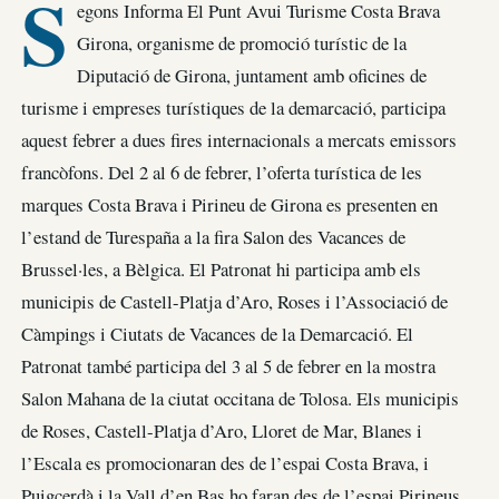
S
egons Informa El Punt Avui Turisme Costa Brava
Girona, organisme de promoció turístic de la
Diputació de Girona, juntament amb oficines de
turisme i empreses turístiques de la demarcació, participa
aquest febrer a dues fires internacionals a mercats emissors
francòfons. Del 2 al 6 de febrer, l’oferta turística de les
marques Costa Brava i Pirineu de Girona es presenten en
l’estand de Turespaña a la fira Salon des Vacances de
Brussel·les, a Bèlgica. El Patronat hi participa amb els
municipis de Castell-Platja d’Aro, Roses i l’Associació de
Càmpings i Ciutats de Vacances de la Demarcació. El
Patronat també participa del 3 al 5 de febrer en la mostra
Salon Mahana de la ciutat occitana de Tolosa. Els municipis
de Roses, Castell-Platja d’Aro, Lloret de Mar, Blanes i
l’Escala es promocionaran des de l’espai Costa Brava, i
Puigcerdà i la Vall d’en Bas ho faran des de l’espai Pirineus