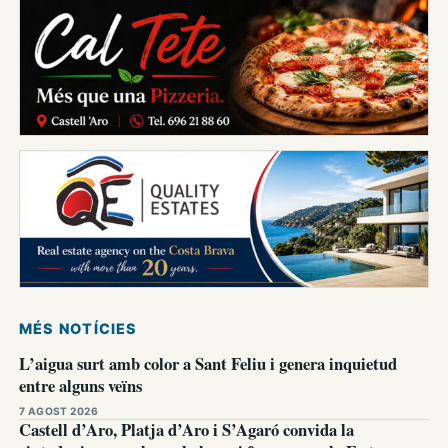
MÉS NOTÍCIES
L’aigua surt amb color a Sant Feliu i genera inquietud
entre alguns veïns
7 AGOST 2026
Castell d’Aro, Platja d’Aro i S’Agaró convida la