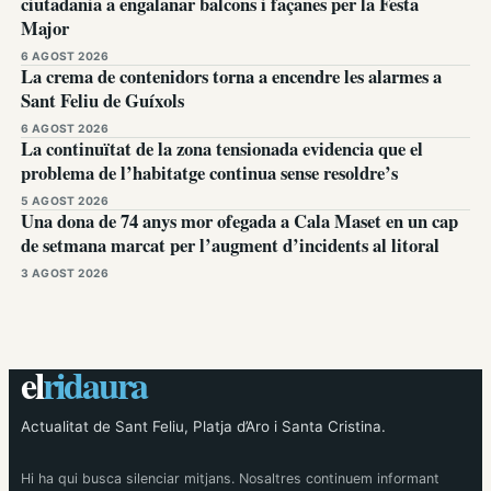
ciutadania a engalanar balcons i façanes per la Festa
Major
6 AGOST 2026
La crema de contenidors torna a encendre les alarmes a
Sant Feliu de Guíxols
6 AGOST 2026
La continuïtat de la zona tensionada evidencia que el
problema de l’habitatge continua sense resoldre’s
5 AGOST 2026
Una dona de 74 anys mor ofegada a Cala Maset en un cap
de setmana marcat per l’augment d’incidents al litoral
3 AGOST 2026
el
ridaura
Actualitat de Sant Feliu, Platja d’Aro i Santa Cristina.
Hi ha qui busca silenciar mitjans. Nosaltres continuem informant