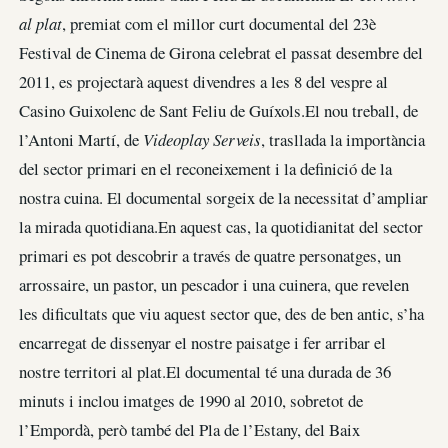
al plat
, premiat com el millor curt documental del 23è
Festival de Cinema de Girona celebrat el passat desembre del
2011, es projectarà aquest divendres a les 8 del vespre al
Casino Guixolenc de Sant Feliu de Guíxols.El nou treball, de
l’Antoni Martí, de
Videoplay Serveis
, trasllada la importància
del sector primari en el reconeixement i la definició de la
nostra cuina. El documental sorgeix de la necessitat d’ampliar
la mirada quotidiana.En aquest cas, la quotidianitat del sector
primari es pot descobrir a través de quatre personatges, un
arrossaire, un pastor, un pescador i una cuinera, que revelen
les dificultats que viu aquest sector que, des de ben antic, s’ha
encarregat de dissenyar el nostre paisatge i fer arribar el
nostre territori al plat.El documental té una durada de 36
minuts i inclou imatges de 1990 al 2010, sobretot de
l’Empordà, però també del Pla de l’Estany, del Baix