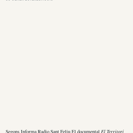
Segons Informa Radio Sant Feliu El documental
El Territori