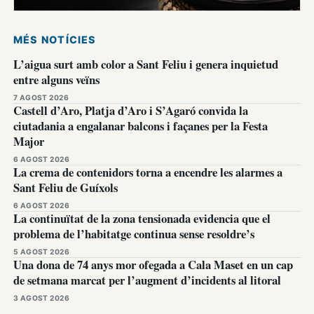
MÉS NOTÍCIES
L’aigua surt amb color a Sant Feliu i genera inquietud
entre alguns veïns
7 AGOST 2026
Castell d’Aro, Platja d’Aro i S’Agaró convida la
ciutadania a engalanar balcons i façanes per la Festa
Major
6 AGOST 2026
La crema de contenidors torna a encendre les alarmes a
Sant Feliu de Guíxols
6 AGOST 2026
La continuïtat de la zona tensionada evidencia que el
problema de l’habitatge continua sense resoldre’s
5 AGOST 2026
Una dona de 74 anys mor ofegada a Cala Maset en un cap
de setmana marcat per l’augment d’incidents al litoral
3 AGOST 2026